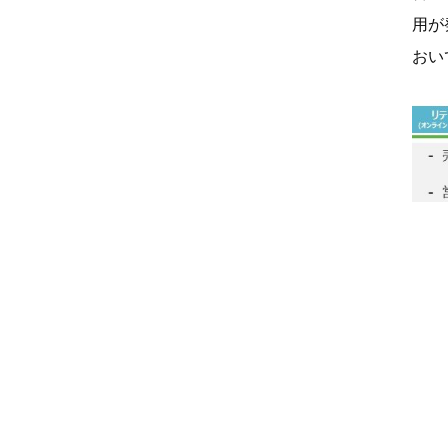
用が
おい