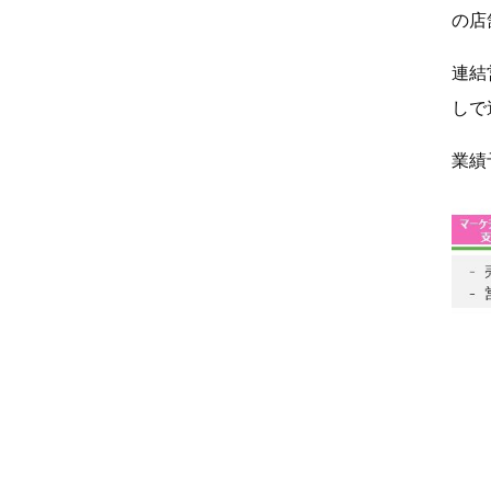
の店
連結
しで
業績