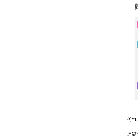
それ
連結