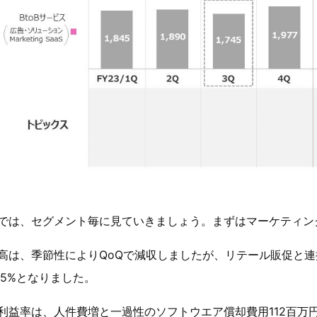
では、セグメント毎に見ていきましょう。まずはマーケティン
高は、季節性によりQoQで減収しましたが、リテール販促と連
6.5%となりました。
利益率は、人件費増と一過性のソフトウエア償却費用112百万