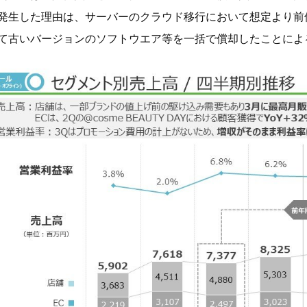
発生した理由は、サーバーのクラウド移行において想定より前
て古いバージョンのソフトウエア等を一括で償却したことによ