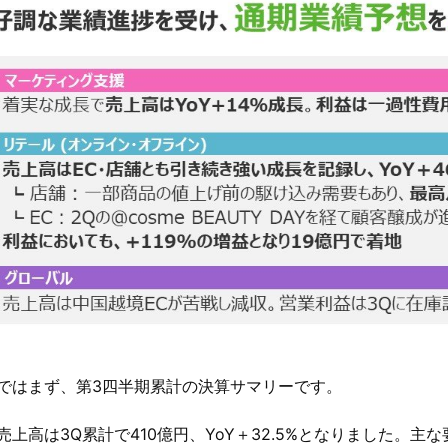
ではまず、第3四半期累計の決算サマリーです。
売上高は3Q累計で410億円、YoY＋32.5%となりました。