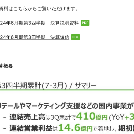
資料はこちらからご覧いただけます。
024年6月期第3四半期 決算説明資料
024年6月期第3四半期 決算短信
算概要