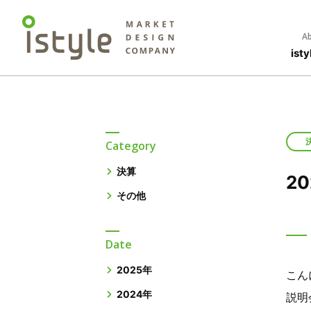
Ab
is
Category
決算
2
その他
Date
2025年
こん
2024年
説明