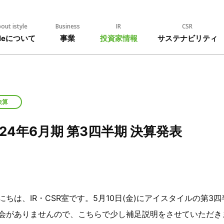
out istyle
Business
IR
CSR
tyleについて
事業
投資家情報
サステナビリティ
決算
024年6月期 第3四半期 決算発表
にちは、IR・CSR室です。5月10日(金)にアイスタイルの第
会がありませんので、こちらで少し補足説明をさせていただき