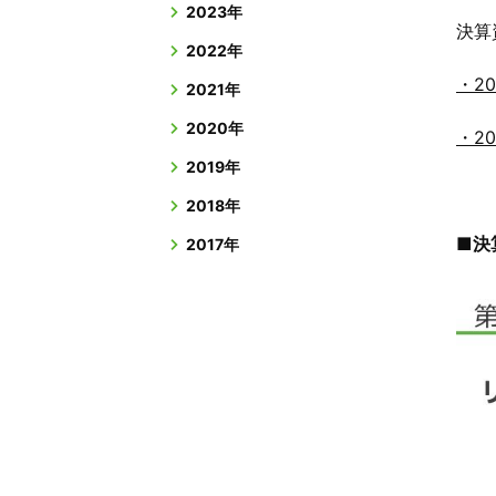
2023年
決算
2022年
・2
2021年
2020年
・2
2019年
2018年
■決
2017年