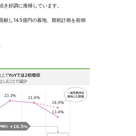
き続き好調に推移しています。
献し14.5億円の着地、期初計画を前倒
。