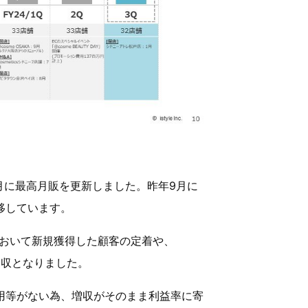
月に最高月販を更新しました。昨年9月に
推移しています。
Y」において新規獲得した顧客の定着や、
の増収となりました。
用等がない為、増収がそのまま利益率に寄