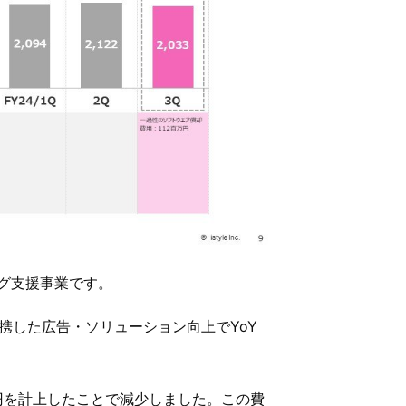
グ支援事業です。
携した広告・ソリューション向上でYoY
円を計上したことで減少しました。この費