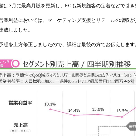
舗は3月に最高月販を更新し、ECも新規顧客の定着などで引
営業利益においては、マーケティング支援とリテールの増収が貢
達成しました。
予想を上方修正しましたので、詳細は最後の方でお伝えします