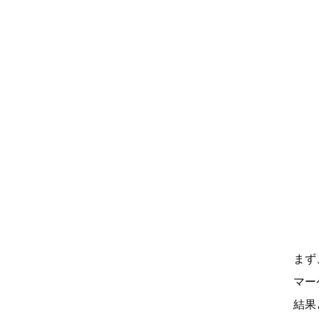
まず
マー
結果