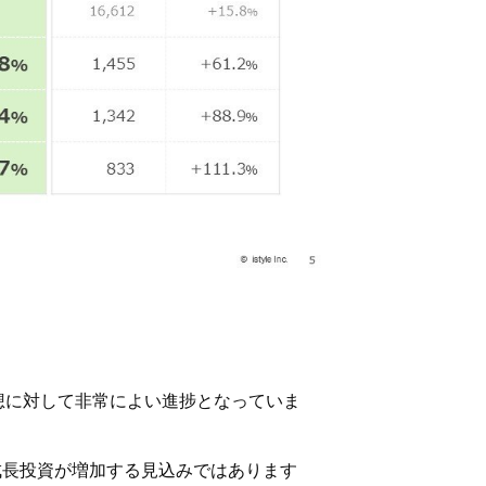
予想に対して非常によい進捗となっていま
成長投資が増加する見込みではあります