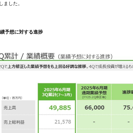
しました。
業績予想に対する進捗