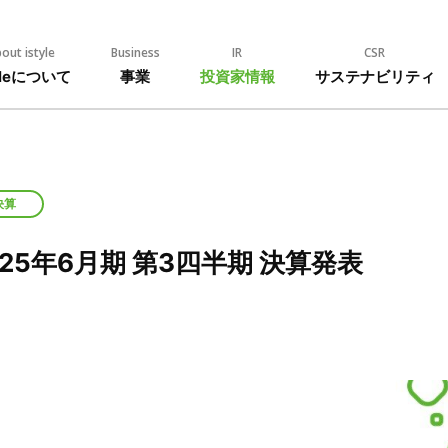
out istyle
Business
IR
CSR
tyleについて
事業
投資家情報
サステナビリティ
決算
025年6月期 第3四半期 決算発表