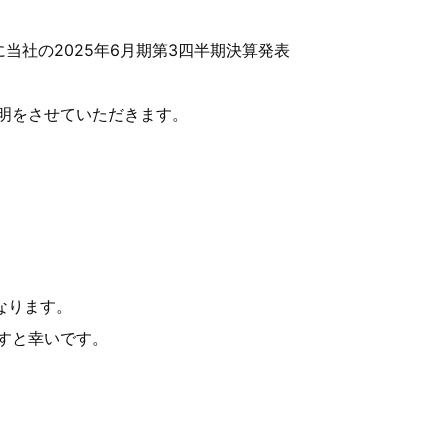
に当社の2025年6月期第3四半期決算発表
明をさせていただきます。
なります。
すと幸いです。