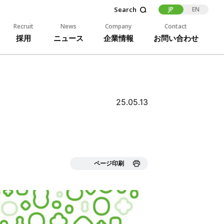
JP
EN
Recruit
News
Company
Contact
採用
ニュース
企業情報
お問い合わせ
25.05.13
ページ印刷