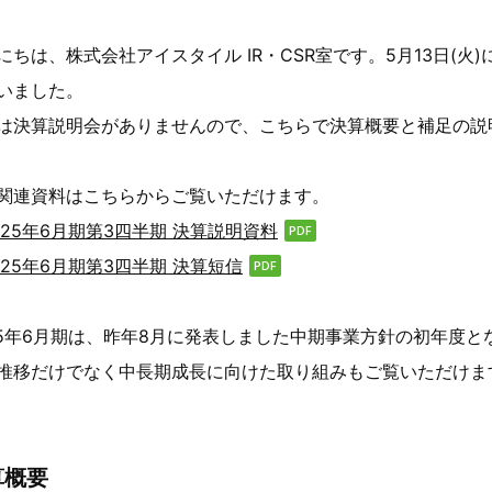
にちは、株式会社アイスタイル IR・CSR室です。5月13日(火)
いました。
は決算説明会がありませんので、こちらで決算概要と補足の説
関連資料はこちらからご覧いただけます。
025年6月期第3四半期 決算説明資料
025年6月期第3四半期 決算短信
25年6月期は、昨年8月に発表しました中期事業方針の初年度と
推移だけでなく中長期成長に向けた取り組みもご覧いただけま
算概要