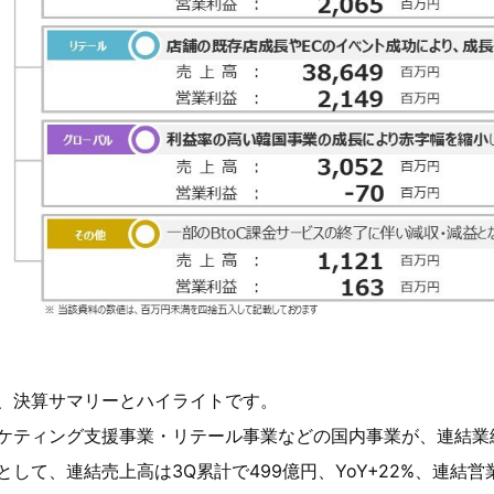
、決算サマリーとハイライトです。
ケティング支援事業・リテール事業などの国内事業が、連結業
として、連結売上高は3Q累計で499億円、YoY+22%、連結営業利