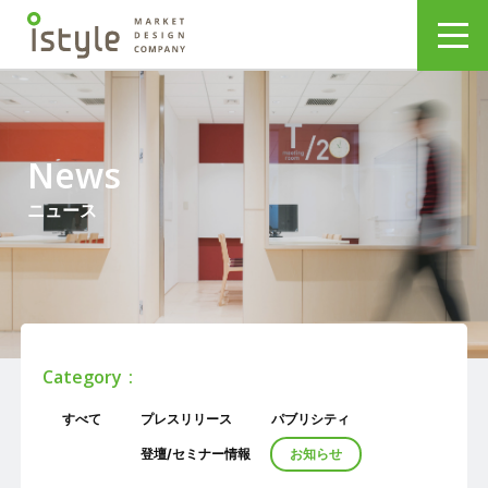
News
ニュース
Category
すべて
プレスリリース
パブリシティ
登壇/セミナー情報
お知らせ