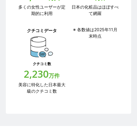
多くの女性ユーザーが定
日本の化粧品はほぼすべ
期的に利用
て網羅
※ 各数値は2025年11月
クチコミデータ
末時点
クチコミ数
2,230
万件
美容に特化した日本最大
級のクチコミ数