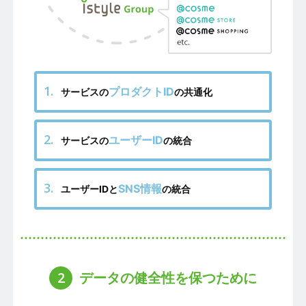
プロダクトID
サービスの
の共通化
ユーザーID
サービスの
の統合
SNS情報
ユーザーIDと
の統合
2
データの健全性を保つために