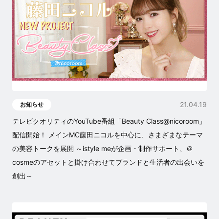
21.04.19
お知らせ
テレビクオリティのYouTube番組「Beauty Class@nicoroom」
配信開始！ メインMC藤田ニコルを中心に、さまざまなテーマ
の美容トークを展開 ～istyle meが企画・制作サポート、＠
cosmeのアセットと掛け合わせてブランドと生活者の出会いを
創出～