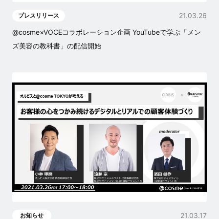
21.03.26
プレスリリース
@cosme×VOCEコラボレーション企画 YouTubeで学ぶ「メン
ズ美容の教科書」の配信開始
21.03.17
お知らせ