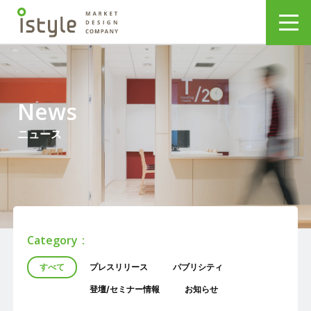
News
ニュース
Category
すべて
プレスリリース
パブリシティ
登壇/セミナー情報
お知らせ