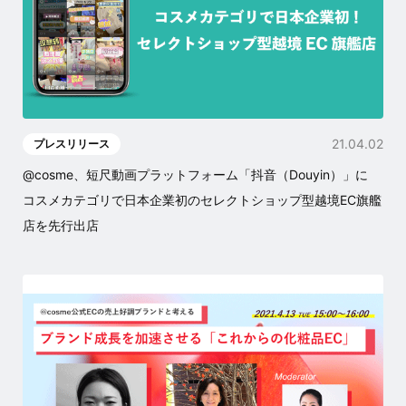
21.04.02
プレスリリース
@cosme、短尺動画プラットフォーム「抖音（Douyin）」に
コスメカテゴリで日本企業初のセレクトショップ型越境EC旗艦
店を先行出店