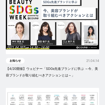
21.04.14
お知らせ
【4/20開催】ウェビナー「SDGs先進ブランドに学ぶ ～今、美
容ブランドが取り組むべきアクションとは～」