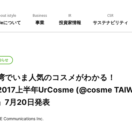
out istyle
Business
IR
CSR
tyleについて
事業
投資家情報
サステナビリティ
知らせ
湾でいま人気のコスメがわかる！
2017上半年UrCosme (@cosme T
』7月20日発表
E Communications Inc.