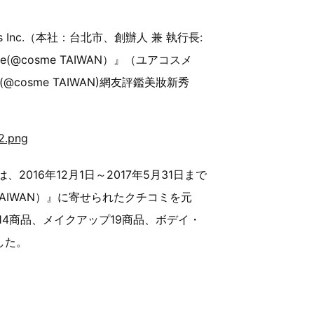
s Inc.（本社：台北市、創辦人 兼 執行長:
@cosme TAIWAN）』（ユアコスメ
@cosme TAIWAN)網友評鑑美妝新秀
は、2016年12月1日～2017年5月31日まで
 TAIWAN）』に寄せられたクチコミを元
4商品、メイクアップ19商品、ボデイ・
した。