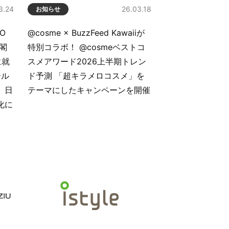
3.24
26.03.18
お知らせ
O
@cosme × BuzzFeed Kawaiiが
閣
特別コラボ！ @cosmeベストコ
に就
スメアワード2026上半期トレン
ール
ド予測 「超キラメロコスメ」を
、日
テーマにしたキャンペーンを開催
化に