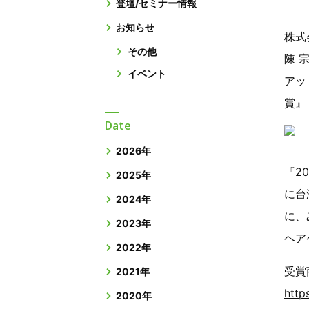
登壇/セミナー情報
お知らせ
株式
その他
陳 
イベント
アッ
賞』
Date
2026年
『20
2025年
に台
2024年
に、
2023年
ヘア
2022年
受賞
2021年
http
2020年