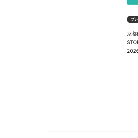
プレ
京都
ST
20