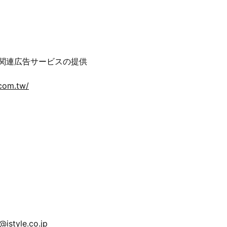
関連広告サービスの提供
.com.tw/
style.co.jp