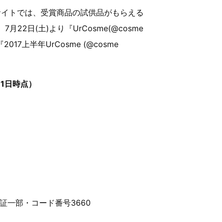
N)のサイトでは、受賞商品の試供品がもらえる
22日(土)より『UrCosme(@cosme
017上半年UrCosme (@cosme
月31日時点）
一部・コード番号3660