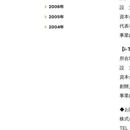
2006年
設 
資本
2005年
代表
2004年
事業
【i-
所在
設 
資本
創辦
事業
◆お
株式
TEL：