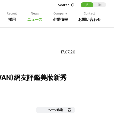
JP
EN
Recruit
News
Company
Contact
採用
ニュース
企業情報
お問い合わせ
17.07.20
AIWAN)網友評鑑美妝新秀
ページ印刷