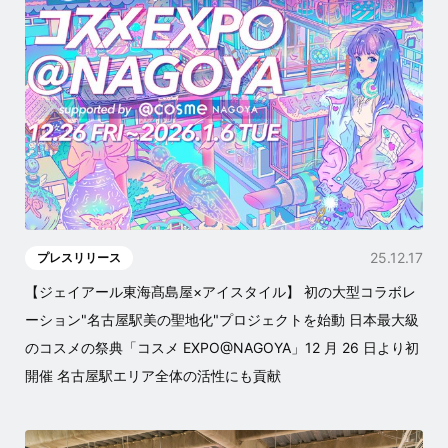
25.12.17
プレスリリース
【ジェイアール東海髙島屋×アイスタイル】 初の大型コラボレ
ーション"名古屋駅美の聖地化"プロジェクトを始動 日本最大級
のコスメの祭典「コスメ EXPO@NAGOYA」12 月 26 日より初
開催 名古屋駅エリア全体の活性にも貢献