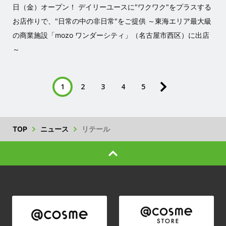
日（金）オープン！ デイリーユースに"ワクワク"をプラスする
お店作りで、"日常の中の非日常"をご提供 ～東海エリア最大級
の商業施設「mozo ワンダーシティ」（名古屋市西区）に出店
～
1
2
3
4
5
TOP
ニュース
リテール