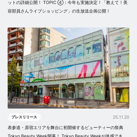
ットの詳細公開！ TOPIC ④：今年も実施決定！「教えて！美
容部員さんライブショッピング」の生放送企画公開！
25.11.20
プレスリリース
表参道・原宿エリアを舞台に初開催するビューティーの祭典
Tokyo Beauty Week開幕！ Tokyo Beauty Weekが体感でき