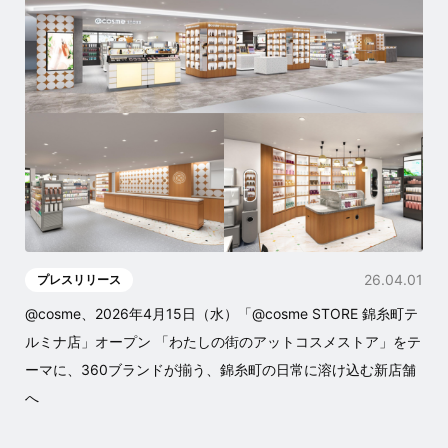
26.04.01
プレスリリース
@cosme、2026年4月15日（水）「@cosme STORE 錦糸町テ
ルミナ店」オープン 「わたしの街のアットコスメストア」をテ
ーマに、360ブランドが揃う、錦糸町の日常に溶け込む新店舗
へ