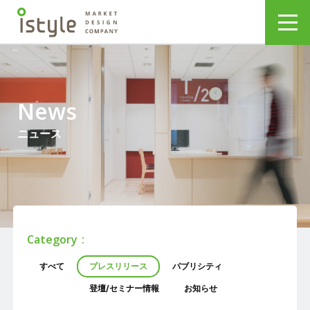
News
ニュース
Category
すべて
プレスリリース
パブリシティ
登壇/セミナー情報
お知らせ