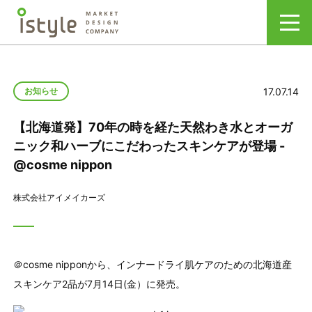
17.07.14
お知らせ
【北海道発】70年の時を経た天然わき水とオーガ
ニック和ハーブにこだわったスキンケアが登場 -
@cosme nippon
株式会社アイメイカーズ
＠cosme nipponから、インナードライ肌ケアのための北海道産
スキンケア2品が7月14日(金）に発売。