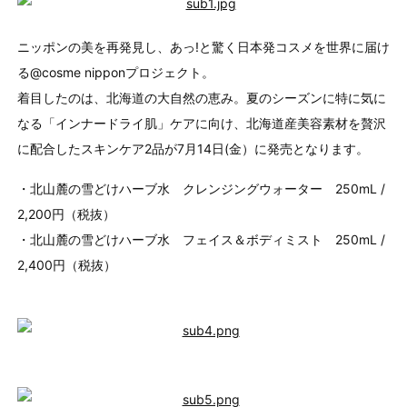
ニッポンの美を再発見し、あっ!と驚く日本発コスメを世界に届け
る@cosme nipponプロジェクト。
着目したのは、北海道の大自然の恵み。夏のシーズンに特に気に
なる「インナードライ肌」ケアに向け、北海道産美容素材を贅沢
に配合したスキンケア2品が7月14日(金）に発売となります。
・北山麓の雪どけハーブ水 クレンジングウォーター 250mL /
2,200円（税抜）
・北山麓の雪どけハーブ水 フェイス＆ボディミスト 250mL /
2,400円（税抜）