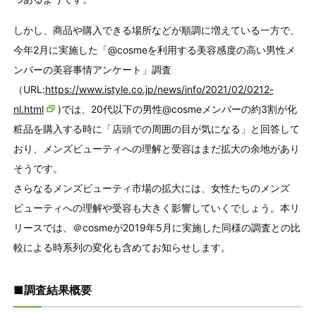
しかし、商品や購入できる場所などが順調に増えている一方で、
今年2月に実施した「@cosmeを利用する美容感度の高い男性メ
ンバーの美容事情アンケート」調査
（URL:
https://www.istyle.co.jp/news/info/2021/02/0212-
nl.html
)では、20代以下の男性@cosmeメンバーの約3割が化
粧品を購入する時に「店頭での周囲の目が気になる」と回答して
おり、メンズビューティへの理解と受容はまだ拡大の余地があり
そうです。
さらなるメンズビューティ市場の拡大には、女性たちのメンズ
ビューティへの理解や受容も大きく影響していくでしょう。本リ
リースでは、＠cosmeが2019年5月に実施した同様の調査との比
較による時系列の変化も含めてお知らせします。
■調査結果概要