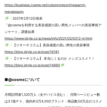
https://business.cosme.net/column/report/research-
mensbeauty
・2021年2月12日発表
「@cosmeを利用する美容感度の高い男性メンバーの美容事情ア
ンケート」調査結果
https://www.istyle.co.jp/news/info/2021/02/0212-nl.html
・【リサーチコラム】美容感度の高い男性の美容事情
https://blog.istyle.co.jp/post/16181
・【リサーチコラム】 本当にくるのか メンズコスメ？！
https://blog.istyle.co.jp/post/14965
■@cosmeについて
月間訪問者1,320万人（全デバイス含む）、月間ページビュー数
は3.1億ＰＶ、国内外3万4,000ブランド・商品数34万点のコスメ