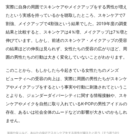
実際に自身の周囲でスキンケアやメイクアップをする男性が増え
たという実感を持っているかを聴取したところ、スキンケアで7
割強、メイクアップで4割強という結果でした。2019年度の調査
結果と比較すると、スキンケアは4％増、メイクアップは7％増と
伸びています。しかし、前述のスキンケア・メイクアップの受容
の結果ほどの伸長は見られず、女性たちの受容の広がりほど、周
囲の男性たちの行動は大きく変化していないことがわかります。
このことから、もしかしたら今起きている女性たちのメンズ
ビューティへの受容の向上は、実際に周囲の男性たちがスキンケ
アやメイクアップをするという事実や行動に刺激されてというこ
とよりも、ジェンダーダイバーシティに関する情報接触や、スキ
ンケアやメイクを自然に取り入れているK-POPの男性アイドルの
存在、あるいは社会全体のムードなどの影響が大きいのかもしれ
ません。