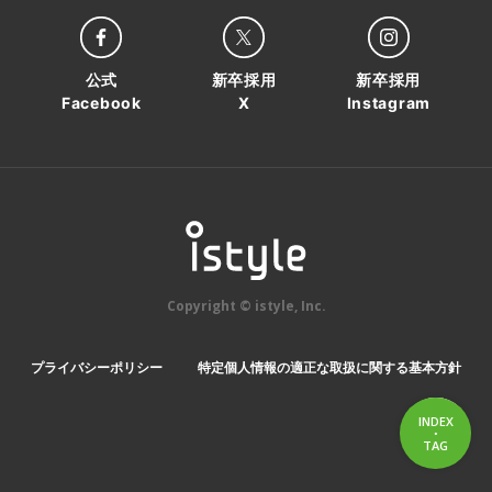
公式
新卒採用
新卒採用
Facebook
X
Instagram
Copyright © istyle, Inc.
プライバシーポリシー
特定個人情報の適正な取扱に関する基本方針
INDEX
・
INDEX
TAG
TAG