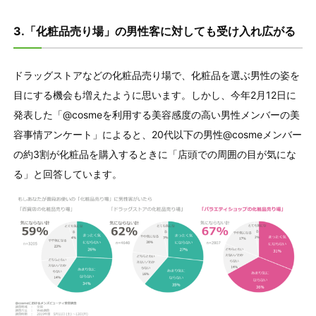
3.「化粧品売り場」の男性客に対しても受け入れ広がる
ドラッグストアなどの化粧品売り場で、化粧品を選ぶ男性の姿を
目にする機会も増えたように思います。しかし、今年2月12日に
発表した「@cosmeを利用する美容感度の高い男性メンバーの美
容事情アンケート」によると、20代以下の男性@cosmeメンバー
の約3割が化粧品を購入するときに「店頭での周囲の目が気にな
る」と回答しています。