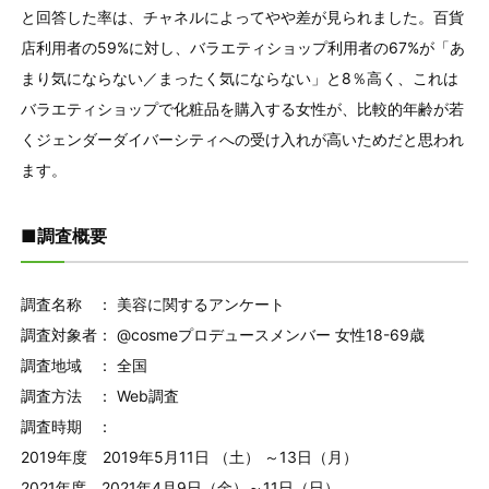
と回答した率は、チャネルによってやや差が見られました。百貨
店利用者の59%に対し、バラエティショップ利用者の67%が「あ
まり気にならない／まったく気にならない」と8％高く、これは
バラエティショップで化粧品を購入する女性が、比較的年齢が若
くジェンダーダイバーシティへの受け入れが高いためだと思われ
ます。
■調査概要
調査名称 ： 美容に関するアンケート
調査対象者： @cosmeプロデュースメンバー 女性18-69歳
調査地域 ： 全国
調査方法 ： Web調査
調査時期 ：
2019年度 2019年5月11日 （土） ～13日（月）
2021年度 2021年4月9日（金）～11日（日）