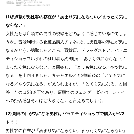
(1)約6割が男性客の存在が「あまり気にならない／まったく気に
ならない」
女性たちは店頭での男性の視線をどのように感じているのでしょ
うか。普段利用する化粧品購入チャネル別に男性客の存在が気に
なるかどうか聴取したところ、百貨店、ドラッグストア、バラエ
ティショップいずれの利用者も約6割が「あまり気にならない／
まったく気にならない」と回答し、「とても気になる／やや気に
なる」を上回りました。各チャネルとも2割前後の「とても気に
なる／やや気になる」が見られますが、「とても気になる」と回
答したのは5%以下であり、店頭でのジェンダーダイバーシティ
への拒否感はそれほど大きくないと言えるでしょう。
(2)周囲の目が気になる男性はバラエティショップで購入がベス
ト？！
男性客の存在が「あまり気にならない／まったく気にならない」