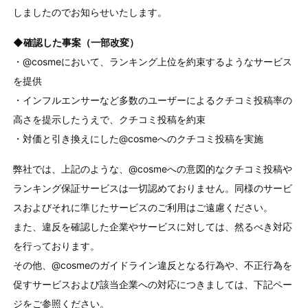
しましたのでお知らせいたします。
◆確認した事案（一部改変）
・@cosmeにおいて、ランキング上位を約束するようなサービス
を提供
・インフルエンサーなど多数のユーザーによるクチコミ投稿率の
高さを提示したうえで、クチコミ投稿を約束
・対価と引き換えにした@cosmeへのクチコミ投稿を実施
弊社では、上記のような、@cosmeへの意図的なクチコミ投稿や
ランキング保証サービスは一切認めておりません。同様のサービ
スおよびそれに準じたサービスのご利用はご遠慮ください。
また、違反を確認した企業やサービスに対しては、然るべき対応
を行っております。
その他、@cosmeのガイドライン違反となる行為や、不正行為を
促すサービスおよび該当企業への対応につきましては、下記ペー
ジをご参照ください。