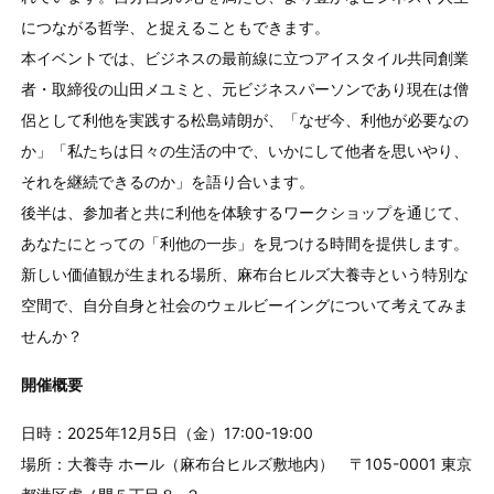
につながる哲学、と捉えることもできます。
本イベントでは、ビジネスの最前線に立つアイスタイル共同創業
者・取締役の山田メユミと、元ビジネスパーソンであり現在は僧
侶として利他を実践する松島靖朗が、「なぜ今、利他が必要なの
か」「私たちは日々の生活の中で、いかにして他者を思いやり、
それを継続できるのか」を語り合います。
後半は、参加者と共に利他を体験するワークショップを通じて、
あなたにとっての「利他の一歩」を見つける時間を提供します。
新しい価値観が生まれる場所、麻布台ヒルズ大養寺という特別な
空間で、自分自身と社会のウェルビーイングについて考えてみま
せんか？
開催概要
日時：2025年12月5日（金）17:00-19:00
場所：大養寺 ホール（麻布台ヒルズ敷地内） 〒105-0001 東京