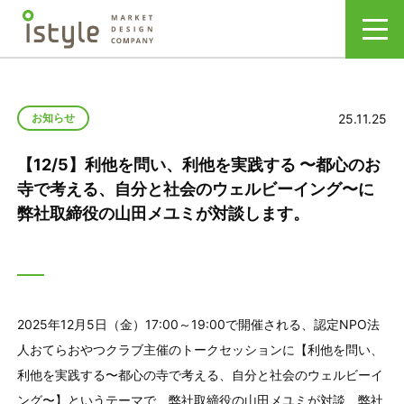
25.11.25
お知らせ
【12/5】利他を問い、利他を実践する 〜都心のお
寺で考える、自分と社会のウェルビーイング〜に
弊社取締役の山田メユミが対談します。
2025年12月5日（金）17:00～19:00で開催される、認定NPO法
人おてらおやつクラブ主催の
トークセッション
に【利他を問い、
利他を実践する〜都心の寺で考える、自分と社会のウェルビーイ
ング〜】というテーマで、弊社取締役の山田メユミが対談、弊社