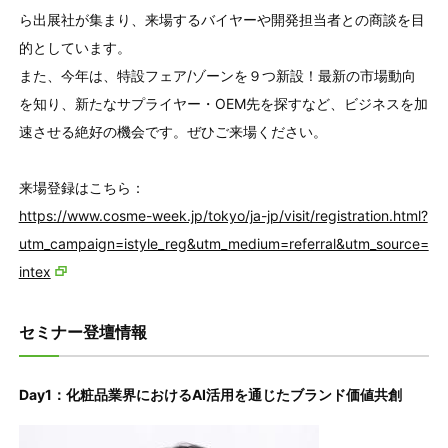
ら出展社が集まり、来場するバイヤーや開発担当者との商談を目
的としています。
また、今年は、特設フェア/ゾーンを９つ新設！最新の市場動向
を知り、新たなサプライヤー・OEM先を探すなど、ビジネスを加
速させる絶好の機会です。ぜひご来場ください。
来場登録はこちら：
https://www.cosme-week.jp/tokyo/ja-jp/visit/registration.html?
utm_campaign=istyle_reg&utm_medium=referral&utm_source=
intex
セミナー登壇情報
Day1：化粧品業界におけるAI活用を通じたブランド価値共創