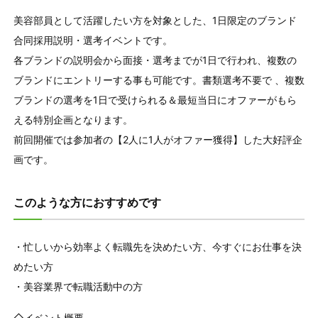
美容部員として活躍したい方を対象とした、1日限定のブランド
合同採用説明・選考イベントです。
各ブランドの説明会から面接・選考までが1日で行われ、複数の
ブランドにエントリーする事も可能です。書類選考不要で 、複数
ブランドの選考を1日で受けられる＆最短当日にオファーがもら
える特別企画となります。
前回開催では参加者の【2人に1人がオファー獲得】した大好評企
画です。
このような方におすすめです
・忙しいから効率よく転職先を決めたい方、今すぐにお仕事を決
めたい方
・美容業界で転職活動中の方
◇イベント概要