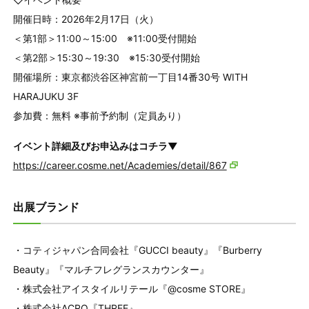
開催日時：2026年2月17日（火）
＜第1部＞11:00～15:00 ※11:00受付開始
＜第2部＞15:30～19:30 ※15:30受付開始
開催場所：東京都渋谷区神宮前一丁目14番30号 WITH
HARAJUKU 3F
参加費：無料 ※事前予約制（定員あり）
イベント詳細及びお申込みはコチラ▼
https://career.cosme.net/Academies/detail/867
出展ブランド
・コティジャパン合同会社『GUCCI beauty』『Burberry
Beauty』『マルチフレグランスカウンター』
・株式会社アイスタイルリテール『@cosme STORE』
・株式会社ACRO『THREE』