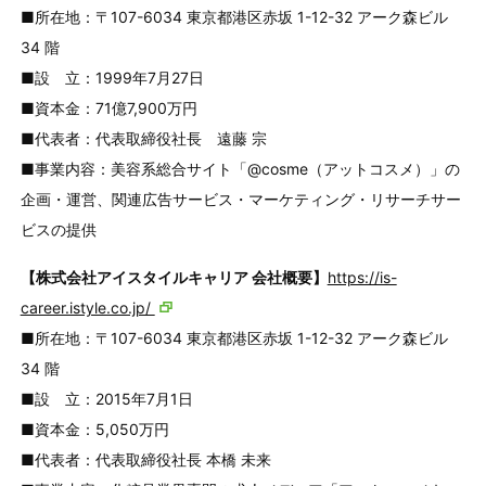
■所在地：〒107-6034 東京都港区赤坂 1-12-32 アーク森ビル
34 階
■設 立：1999年7月27日
■資本金：71億7,900万円
■代表者：代表取締役社長 遠藤 宗
■事業内容：美容系総合サイト「@cosme（アットコスメ）」の
企画・運営、関連広告サービス・マーケティング・リサーチサー
ビスの提供
【株式会社アイスタイルキャリア 会社概要】
https://is-
career.istyle.co.jp/
■所在地：〒107-6034 東京都港区赤坂 1-12-32 アーク森ビル
34 階
■設 立：2015年7月1日
■資本金：5,050万円
■代表者：代表取締役社長
本橋 未来