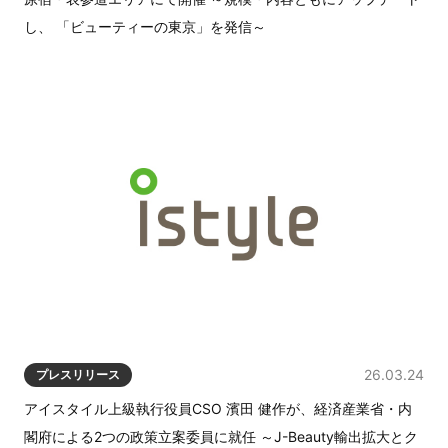
し、 「ビューティーの東京」を発信～
26.03.24
プレスリリース
アイスタイル上級執行役員CSO 濱田 健作が、経済産業省・内
閣府による2つの政策立案委員に就任 ～J-Beauty輸出拡大とク