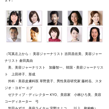
（写真左上から： 美容ジャーナリスト 吉田昌佐美、美容ジャー
ナリスト 倉田真由
美、美容ジャーナリスト 加藤智一、韓国・美容ジャーナリス
ト 上田祥子、形成
外科・美容皮膚科医 草野貴子、男性美容研究家 藤村岳、スタ
ジオ・ヨギー エグ
ゼクティブ・ディレクター KYO、美容家 小林ひろ美、美容
コーディネーター 弓
気田みずほ、美容ライター 宇野ナミコ 以上、敬称略）