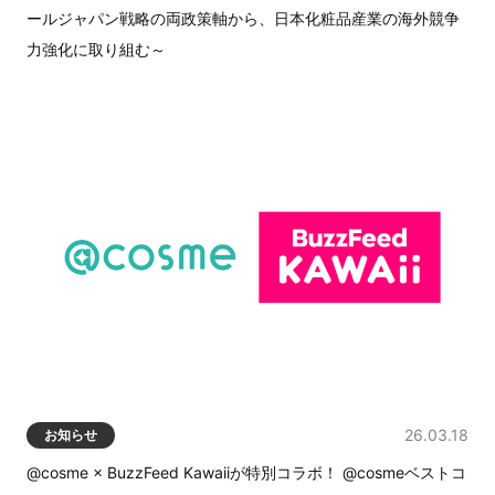
ールジャパン戦略の両政策軸から、日本化粧品産業の海外競争
力強化に取り組む～
26.03.18
お知らせ
@cosme × BuzzFeed Kawaiiが特別コラボ！ @cosmeベストコ