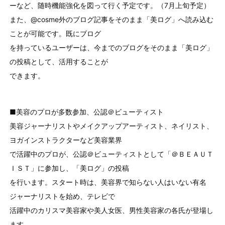
ーなど、随時機能強化を図って行く予定です。（7月上旬予定）
また、@cosme外のブログ記事をそのまま「美ログ」へ読み込む
ことが可能です。既にブログ
を持っているユーザーは、今までのブログをそのまま「美ログ」
の投稿として、活用することが
できます。
■美容のプロが多数参加、公認＠ビューティスト
美容ジャーナリストやメイクアップアーティスト、ネイリスト、
ヨガインストラクターなど美容業界
で活躍中のプロが、公認＠ビューティストとして「＠ＢＥＡＵＴ
ＩＳＴ」に参加し、「美ログ」の投稿
を行います。スタート時は、美容界で知らない人はいない有名
ジャーナリストを始め、テレビで
活躍中のカリスマ美容家や美人女医、男性美容家の各氏が登場し
ます。