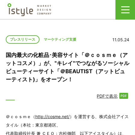
11.05.24
プレスリリース
マーケティング支援
国内最大の化粧品･美容サイト「＠ｃｏｓｍｅ（ア
ットコスメ）」が、"キレイ"でつながるソーシャル
ビューティーサイト「＠BEAUTIST（アットビュ
ーティスト)」をオープン！
PDFで表示
＠ｃｏｓｍｅ（
http://cosme.net/
）を運営する、株式会社アイス
タイル（本社：東京都港区、
代表取締役社長 兼 ＣＥＯ：吉松徹郎 以下アイスタイル）は、