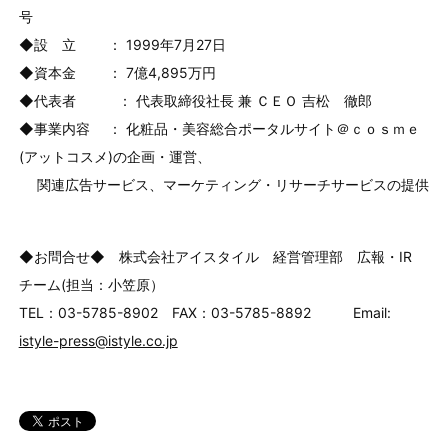
号
◆設 立 ： 1999年7月27日
◆資本金 ： 7億4,895万円
◆代表者 ： 代表取締役社長 兼 ＣＥＯ 吉松 徹郎
◆事業内容 ： 化粧品・美容総合ポータルサイト＠ｃｏｓｍｅ
(アットコスメ)の企画・運営、
関連広告サービス、マーケティング・リサーチサービスの提供
◆お問合せ◆ 株式会社アイスタイル 経営管理部 広報・IR
チーム(担当：小笠原）
TEL：03-5785-8902 FAX：03-5785-8892 Email:
istyle-press@istyle.co.jp