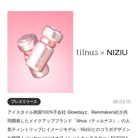
26.03.10
プレスリリース
アイスタイル韓国100%子会社 Glowdayz、Rainmakers社が共
同開発したメイクアップブランド「tilnus（ティルナス）」の人
気ティントリップにイメージモデル・NiziUとのコラボデザイン
が登場！パッケージにはオフィシャルキャラクター・NIZOOも