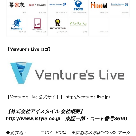
【Venture's Live ロゴ】
【Venture's Live 公式サイト】 http://ventures-live.jp/
【株式会社アイスタイル 会社概要】
http://www.istyle.co.jp
東証一部・コード番号3660
◆所在地： 〒107－6034 東京都港区赤坂1-12-32 アーク