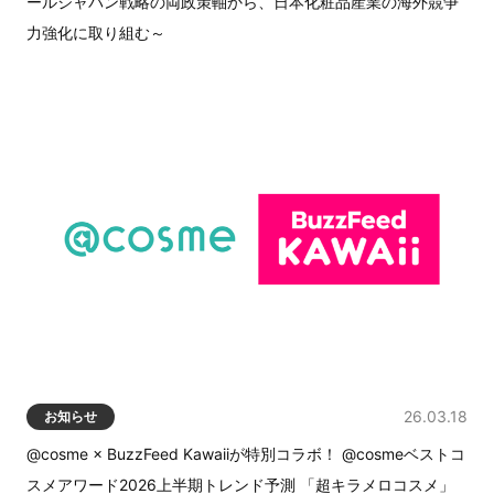
ールジャパン戦略の両政策軸から、日本化粧品産業の海外競争
力強化に取り組む～
26.03.18
お知らせ
@cosme × BuzzFeed Kawaiiが特別コラボ！ @cosmeベストコ
スメアワード2026上半期トレンド予測 「超キラメロコスメ」