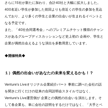
さらに15社が新たに加わり、合計40社と大幅に拡大しました。
400名近い学生が参加した前回よりも倍近くの学生の参加を見込
んでおり、より多くの学生と企業の出会いが生まれるイベントと
なる予定です。
また、「40社合同選考会」へのプレミアムチケット獲得のチャン
スがあるグループディスカッションなど史上初の 企画や、学生と
企業が偶然出会えるような演出を多数用意しています。
◆開催特典◆
１）偶然の出会いがあなたの未来を変えるかも！？
Venture's Liveオリジナル企業紹介パート 事前に調べた会社の話
を聞きに行くだけの従来の合同説明会スタイルではなく、
Venture's Live運営側が 企業との偶然の出会いを演出します。そ
して各企業も、単に会社の説明をするだけではなく、「大手とベ