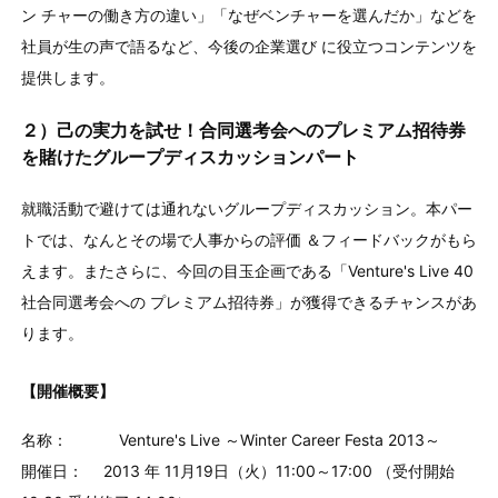
ン チャーの働き方の違い」「なぜベンチャーを選んだか」などを
社員が生の声で語るなど、今後の企業選び に役立つコンテンツを
提供します。
２）己の実力を試せ！合同選考会へのプレミアム招待券
を賭けたグループディスカッションパート
就職活動で避けては通れないグループディスカッション。本パー
トでは、なんとその場で人事からの評価 ＆フィードバックがもら
えます。またさらに、今回の目玉企画である「Venture's Live 40
社合同選考会への プレミアム招待券」が獲得できるチャンスがあ
ります。
【開催概要】
名称： Venture's Live ～Winter Career Festa 2013～
開催日： 2013 年 11月19日（火）11:00～17:00 （受付開始