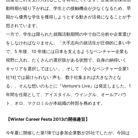
動時期が繰り下がれば、学生との接触機会が少なくなるため、早
期から優秀な学生を獲得しようとする動きが活発になることが予
想されています。
一方で、学生は限られた就職活動期間の中で自己分析や企業選び
をしなければなりません。「大手志向の就活生が圧倒的に多い中
で、5 年後、10 年後には日本を支えるようなベンチャー企業も
視野に入れ、たくさんの選択肢がある状態で、自身の納得いく
キャリアを選択してほしい」、そして「小さなベンチャー企業1
社1社では届けられない 声も、数十社集まれば大きな力とな
る」、そんな想いのもとに『Venture's Live』は発足しました。1
年間を任期として、アイスタイル、ウイングル、オールアバウ
ト、オロ、マクロミルが本組織の幹部を務めます。
【Winter Career Festa 2013の開催趣旨】
今年夏に開催した第1弾では参加企業数が25社でしたが、今回は