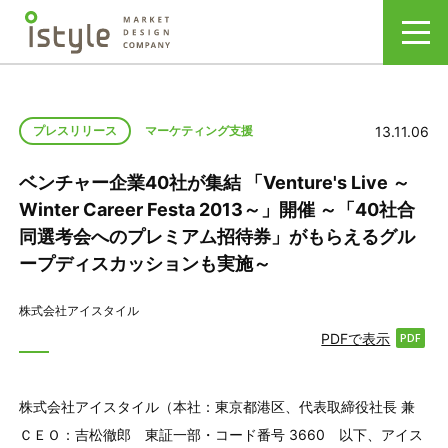
13.11.06
プレスリリース
マーケティング支援
ベンチャー企業40社が集結 「Venture's Live ～
Winter Career Festa 2013～」開催 ～「40社合
同選考会へのプレミアム招待券」がもらえるグル
ープディスカッションも実施～
株式会社アイスタイル
PDFで表示
株式会社アイスタイル（本社：東京都港区、代表取締役社長 兼
ＣＥＯ：吉松徹郎 東証一部・コード番号 3660 以下、アイス