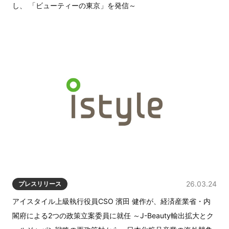
し、 「ビューティーの東京」を発信～
26.03.24
プレスリリース
アイスタイル上級執行役員CSO 濱田 健作が、経済産業省・内
閣府による2つの政策立案委員に就任 ～J-Beauty輸出拡大とク