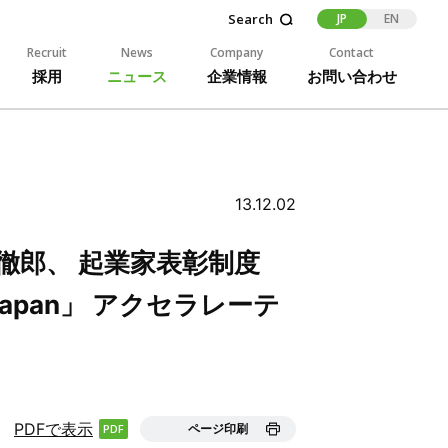
JP
EN
Recruit
News
Company
Contact
採用
ニュース
企業情報
お問い合わせ
13.12.02
徹郎、 起業家表彰制度
013 Japan」 アクセラレーテ
PDFで表示
ページ印刷