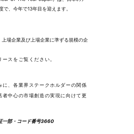
度で、今年で13年目を迎えます。
、上場企業及び上場企業に準ずる規模の企
リースをご覧ください。
みに、各業界ステークホルダーの関係
活者中心の市場創造の実現に向けて更
一部・コード番号3660