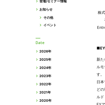
登壇/セミナー情報
お知らせ
株
その他
イベント
En
Date
■EY
2026年
新た
2025年
ルモ
2024年
す。
2023年
日本
2022年
どの
2021年
ルド・
2020年
EYア