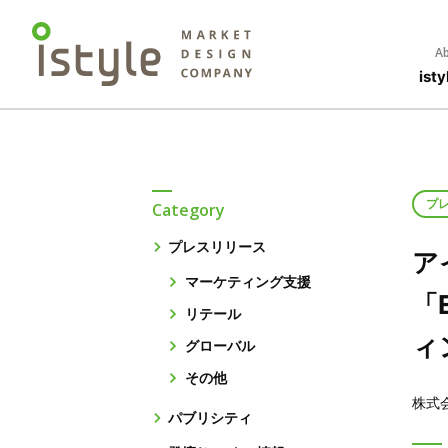
Ab
is
プ
Category
プレスリリース
ア
マーケティング支援
「E
リテール
ィ
グローバル
その他
株式
パブリシティ