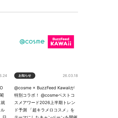
3.24
26.03.18
お知らせ
O
@cosme × BuzzFeed Kawaiiが
閣
特別コラボ！ @cosmeベストコ
に就
スメアワード2026上半期トレン
ール
ド予測 「超キラメロコスメ」を
、日
テーマにしたキャンペーンを開催