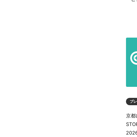
プレ
京都
ST
20