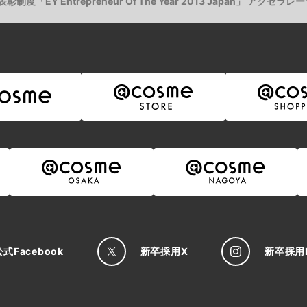
EY Entrepreneur Of The Year 2013 Japan」 ア
公式
Facebook
新卒採用
X
新卒採用