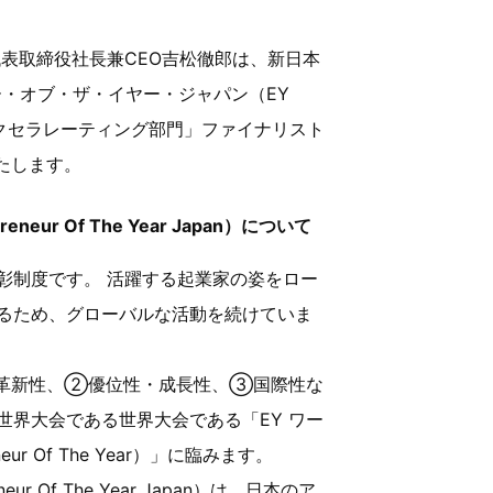
表取締役社長兼CEO吉松徹郎は、新日本
・オブ・ザ・イヤー・ジャパン（EY
3年度の「アクセラレーティング部門」ファイナリスト
たします。
r Of The Year Japan）について
彰制度です。 活躍する起業家の姿をロー
るため、グローバルな活動を続けていま
造性・革新性、②優位性・成長性、③国際性な
界大会である世界大会である「EY ワー
ur Of The Year）」に臨みます。
 Of The Year Japan）は、日本のア