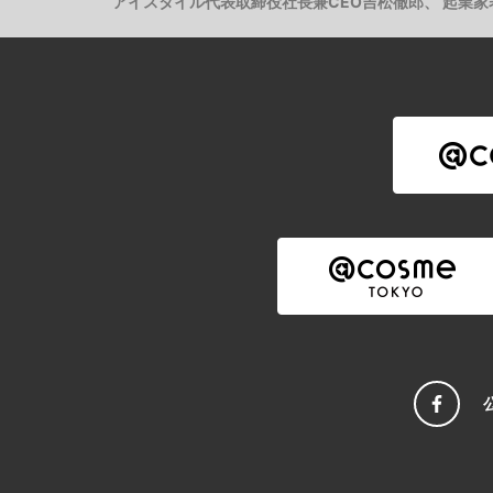
アイスタイル代表取締役社長兼CEO吉松徹郎、 起業家表彰制度「