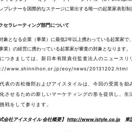
レプレナーを国際的なステージに輩出する唯一の起業家表彰制
クセラレーティング部門について
対象となる企業（事業）に最低2年以上携わっている起業家で
事業）の経営に携わっている起業家が審査の対象となります。
につきましては、新日本有限責任監査法人のニュースリ
p://www.shinnihon.or.jp/eoy/news/20131202.html
代表の吉松徹郎およびアイスタイルは、今回の受賞を励
化させるための新しいマーケティングの形を提供し、生
挑戦をして参ります。
式会社アイスタイル 会社概要】
http://www.istyle.co.jp
東証