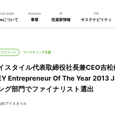
out istyle
Business
IR
CSR
tyleについて
事業
投資家情報
サステナビリティ
レスリリース
マーケティング支援
イスタイル代表取締役社長兼CEO吉松
Y Entrepreneur Of The Year 2
ング部門でファイナリスト選出
会社アイスタイル