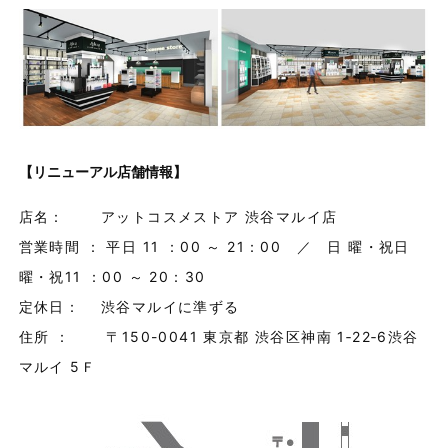
【リニューアル店舗情報】
店名： アットコスメストア 渋谷マルイ店
営業時間 ： 平日 11 ：00 ～ 21：00 ／ 日 曜・祝日
曜・祝11 ：00 ～ 20：30
定休日： 渋谷マルイに準ずる
住所 ： 〒150-0041 東京都 渋谷区神南 1‐22‐6渋谷
マルイ 5Ｆ