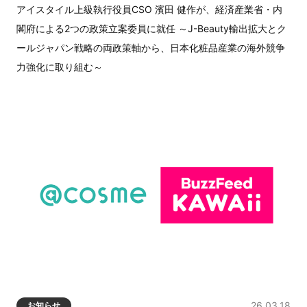
アイスタイル上級執行役員CSO 濱田 健作が、経済産業省・内
閣府による2つの政策立案委員に就任 ～J-Beauty輸出拡大とク
ールジャパン戦略の両政策軸から、日本化粧品産業の海外競争
力強化に取り組む～
26.03.18
お知らせ