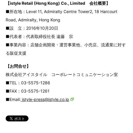
【istyle Retail (Hong Kong) Co., Limited 会社概要】
■所在地：Level 11, Admiralty Centre Tower2, 18 Harcourt
Road, Admiralty, Hong Kong
■設 立：2016年10月20日
■代表者：代表取締役社長 遠藤 宗
■事業内容：店舗企画開発・運営事業他、小売店、流通業に対す
る販促支援
【お問合せ】
株式会社アイスタイル コーポレートコミュニケーション室
■TEL：03-5575-1286
■FAX：03-5575-1261
■Email:
istyle-press@istyle.co.jp