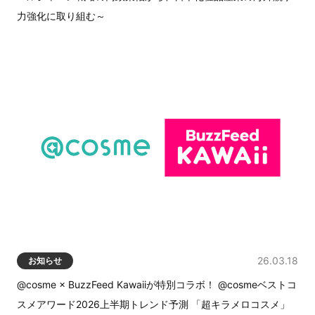
力強化に取り組む～
26.03.18
お知らせ
@cosme × BuzzFeed Kawaiiが特別コラボ！ @cosmeベストコ
スメアワード2026上半期トレンド予測 「超キラメロコスメ」