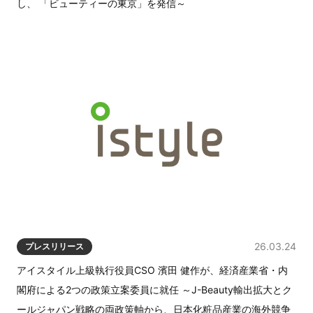
し、 「ビューティーの東京」を発信～
26.03.24
プレスリリース
アイスタイル上級執行役員CSO 濱田 健作が、経済産業省・内
閣府による2つの政策立案委員に就任 ～J-Beauty輸出拡大とク
ールジャパン戦略の両政策軸から、日本化粧品産業の海外競争