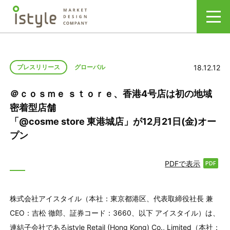
18.12.12
プレスリリース
グローバル
＠ｃｏｓｍｅ ｓｔｏｒｅ、香港4号店は初の地域
密着型店舗
「@cosme store 東港城店」が12月21日(金)オー
プン
PDFで表示
株式会社アイスタイル（本社：東京都港区、代表取締役社長 兼
CEO：吉松 徹郎、証券コード：3660、以下 アイスタイル）は、
連結子会社であるistyle Retail (Hong Kong) Co., Limited（本社：