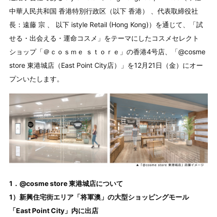
中華人民共和国 香港特別行政区（以下 香港） 、代表取締役社
長：遠藤 宗 、 以下 istyle Retail (Hong Kong)）を通じて、「試
せる・出会える・運命コスメ」をテーマにしたコスメセレクト
ショップ「＠ｃｏｓｍｅ ｓｔｏｒｅ」の香港4号店、「@cosme
store 東港城店（East Point City店）」を12月21日（金）にオー
プンいたします。
1．@cosme store 東港城店について
1）新興住宅街エリア「将軍澳」の大型ショッピングモール
「East Point City」内に出店