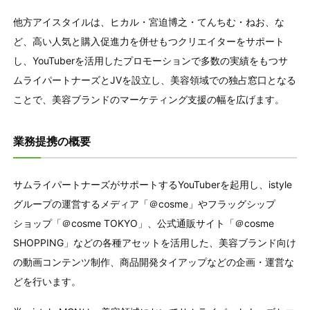
他方アイスタイルは、ヒカル・宮迫博之・てんちむ・ねお、な
ど、高い人気と購入促進力を併せもつクリエイターをサポート
し、YouTuberを活用したプロモーションで多数の実績をもつサ
ムライパートナーズとJVを設立し、美容領域での独占窓口となる
ことで、美容ブランドのマーケティング支援の幅を広げます。
業務提携の概要
サムライパートナーズがサポートするYouTuberを起用し、istyle
グループの運営するメディア「＠cosme」やフラッグシップ
ショップ「＠cosme TOKYO」、公式通販サイト「＠cosme
SHOPPING」などの各種アセットを活用した、美容ブランド向け
の動画コンテンツ制作、商品開発タイアップなどの企画・運営な
どを行います。