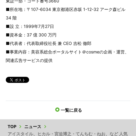
東証一部・コード番号3660
■所在地：〒107-6034 東京都港区赤坂 1-12-32 アーク森ビル
34 階
■設 立：1999年7月27日
■資本金：37 億 300 万円
■代表者：代表取締役社長 兼 CEO 吉松 徹郎
■事業内容：美容系総合ポータルサイト＠cosmeの企画・運営、
関連広告サービスの提供
一覧に戻る
TOP
ニュース
アイスタイル、ヒカル・宮迫博之・てんちむ・ねお、など 人気