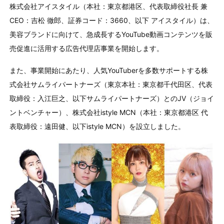
株式会社アイスタイル（本社：東京都港区、代表取締役社長 兼
CEO：吉松 徹郎、証券コード：3660、以下 アイスタイル）は、
美容ブランドに向けて、急成長するYouTube動画コンテンツを販
売促進に活用する広告代理店事業を開始します。
また、事業開始にあたり、人気YouTuberを多数サポートする株
式会社サムライパートナーズ（東京本社：東京都千代田区、代表
取締役：入江巨之、以下サムライパートナーズ）とのJV（ジョイ
ントベンチャー）、株式会社istyle MCN（本社：東京都港区 代
表取締役：遠田健、以下istyle MCN）を設立しました。