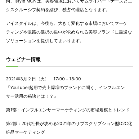
尚、istyle MCNは、美容領域においてサムライパートナーズとエ
クスクルーシブ契約を結び、独占代理店となります。
アイスタイルは、今後も、大きく変化する市場においてマーケ
ティングや販路の選択の集中が求められる美容ブランドに最適な
ソリューションを提供してまいります。
ウェビナー情報
2021年3月２日（火） 17:00－18:00
『YouTuber起用で売上爆増のブランドに聞く、インフルエン
サー活用の秘訣とは！？』
第1部：インフルエンサーマーケティングの市場規模とトレンド
第2部：20代社長が攻める2021年のサブスクリプション型D2C化
粧品マーケティング