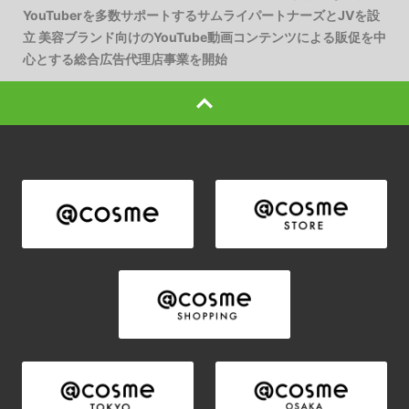
YouTuberを多数サポートするサムライパートナーズとJVを設
立 美容ブランド向けのYouTube動画コンテンツによる販促を中
心とする総合広告代理店事業を開始