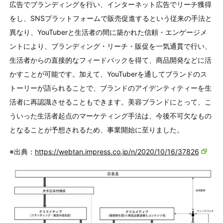
広告でブランディングを行い、インターネット広告でリーチ獲得
をし、SNSプラットフォームで販売促進するという従来の手法と
異なり、YouTuberと生活者の間に築かれた信頼・エンゲージメ
ントにより、ブランディング・リーチ・販促を一気通貫で行い、
生活者からの直接的なフィードバックを得て、商品開発などに活
かすことが可能です。加えて、YouTuberを通してブランドのス
トーリーが語られることで、ブランドのアイデンティティーを生
活者に再認識させることもできます。美容ブランドにとって、こ
ういった生活者起点のマーケティング手法は、今後不可欠なもの
となることが予想されるため、事業開始に至りました。
※出典：
https://webtan.impress.co.jp/n/2020/10/16/37826