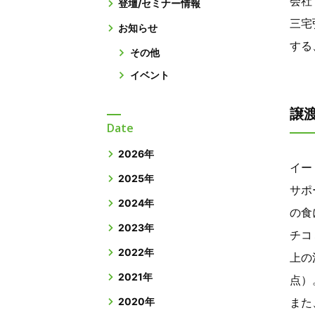
会社
登壇/セミナー情報
三宅
お知らせ
する
その他
イベント
譲
Date
2026年
イー
2025年
サポ
2024年
の食
2023年
チコ
2022年
上の
2021年
点）
2020年
また