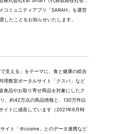
式会社Eat Smart（代表取締役社長：
コミュニティアプリ「SARAH」を運営
譲渡したことをお知らせいたします。
ITで支える」をテーマに、食と健康の総合
料理教室ポータルサイト「クスパ」など
販食品やお取り寄せ商品を対象にしたク
、約42万点の商品情報と、130万件以
イトに成長しています（2021年6月時
サイト「＠cosme」とのデータ連携など