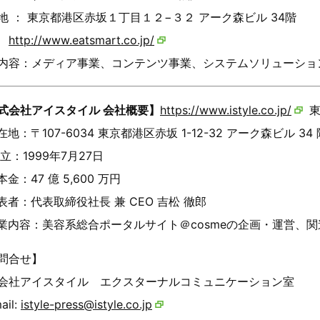
地 ： 東京都港区赤坂１丁目１２−３２ アーク森ビル 34階
：
http://www.eatsmart.co.jp/
内容：メディア事業、コンテンツ事業、システムソリューショ
式会社アイスタイル 会社概要】
https://www.istyle.co.jp/
東
地：〒107-6034 東京都港区赤坂 1-12-32 アーク森ビル 34 
 立：1999年7月27日
金：47 億 5,600 万円
表者：代表取締役社長 兼 CEO 吉松 徹郎
業内容：美容系総合ポータルサイト＠cosmeの企画・運営、
問合せ】
会社アイスタイル エクスターナルコミュニケーション室
ail:
istyle-press@istyle.co.jp