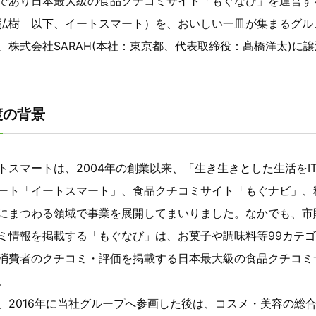
であり日本最大級の食品クチコミサイト「もぐなび」を運営する株
弘樹 以下、イートスマート）を、おいしい一皿が集まるグルメ
、株式会社SARAH(本社：東京都、代表取締役：髙橋洋太)に
渡の背景
トスマートは、2004年の創業以来、「生き生きとした生活を
ート「イートスマート」、食品クチコミサイト「もぐナビ」、
にまつわる領域で事業を展開してまいりました。なかでも、市
ミ情報を掲載する「もぐなび」は、お菓子や調味料等99カテゴリ
消費者のクチコミ・評価を掲載する日本最大級の食品クチコミサ
。
、2016年に当社グループへ参画した後は、コスメ・美容の総合