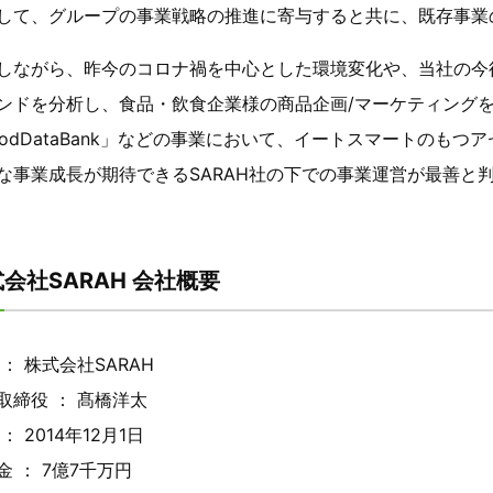
して、グループの事業戦略の推進に寄与すると共に、既存事業
しながら、昨今のコロナ禍を中心とした環境変化や、当社の今
ンドを分析し、食品・飲食企業様の商品企画/マーケティング
oodDataBank」などの事業において、イートスマートのも
な事業成長が期待できるSARAH社の下での事業運営が最善と
会社SARAH 会社概要
 ： 株式会社SARAH
取締役 ： 髙橋洋太
： 2014年12月1日
金 ： 7億7千万円