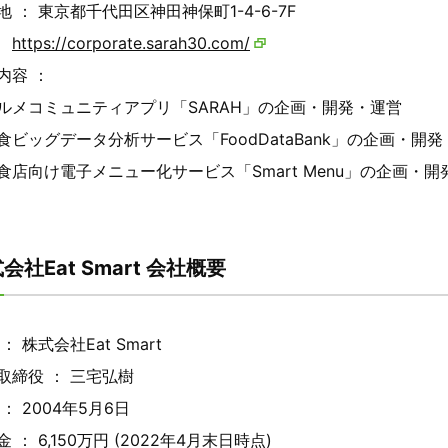
地 ： 東京都千代田区神田神保町1-4-6-7F
：
https://corporate.sarah30.com/
内容 ：
ルメコミュニティアプリ「SARAH」の企画・開発・運営
⾷ビッグデータ分析サービス「FoodDataBank」の企画・開
食店向け電子メニュー化サービス「Smart Menu」の企画・開
会社Eat Smart 会社概要
： 株式会社Eat Smart
取締役 ： 三宅弘樹
： 2004年5月6日
 ： 6,150万円 (2022年4月末日時点)