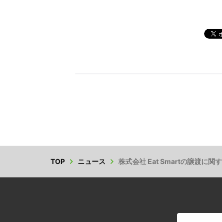
TOP
ニュース
株式会社 Eat Smartの譲渡に