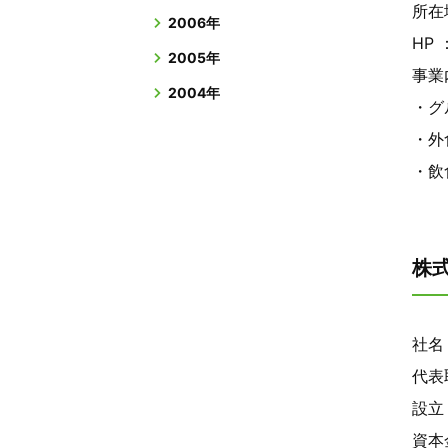
所在
2006年
HP 
2005年
事業
2004年
・グ
・外
・飲
株式
社名 
代表
設立 
資本金