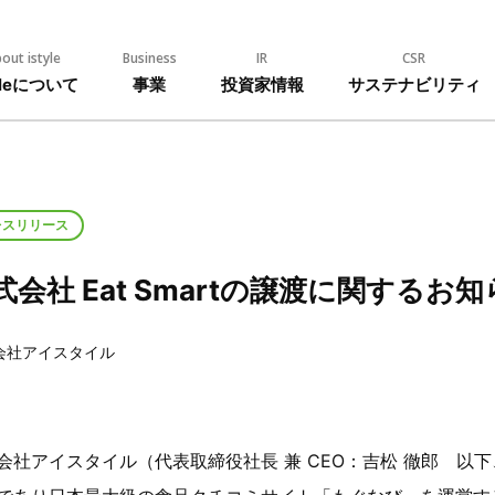
out istyle
Business
IR
CSR
tyleについて
事業
投資家情報
サステナビリティ
レスリリース
式会社 Eat Smartの譲渡に関するお
会社アイスタイル
会社アイスタイル（代表取締役社長 兼 CEO：吉松 徹郎 以下