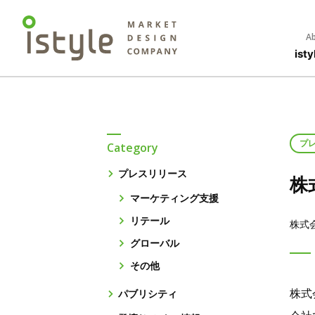
Ab
is
プ
Category
プレスリリース
株
マーケティング支援
リテール
株式
グローバル
その他
株式
パブリシティ