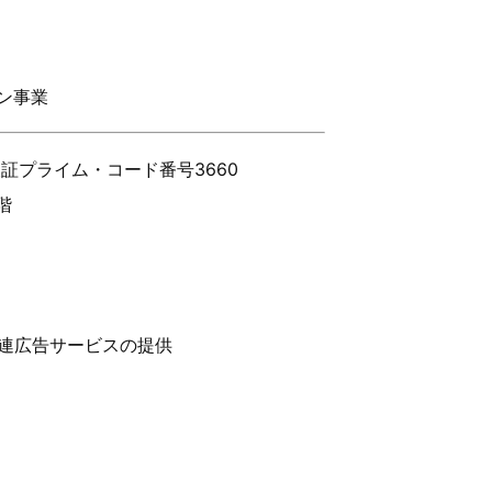
ン事業
証プライム・コード番号3660
階
関連広告サービスの提供