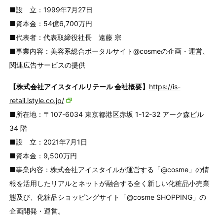
■設 立：1999年7月27日
■資本金：54億6,700万円
■代表者：代表取締役社長 遠藤 宗
■事業内容：美容系総合ポータルサイト@cosmeの企画・運営、
関連広告サービスの提供
【株式会社アイスタイルリテール 会社概要】
https://is-
retail.istyle.co.jp/
■所在地：〒107-6034 東京都港区赤坂 1-12-32 アーク森ビル
34 階
■設 立：2021年7月1日
■資本金：9,500万円
■事業内容：株式会社アイスタイルが運営する「@cosme」の情
報を活用したリアルとネットが融合する全く新しい化粧品小売業
態及び、化粧品ショッピングサイト「@cosme SHOPPING」の
企画開発・運営。