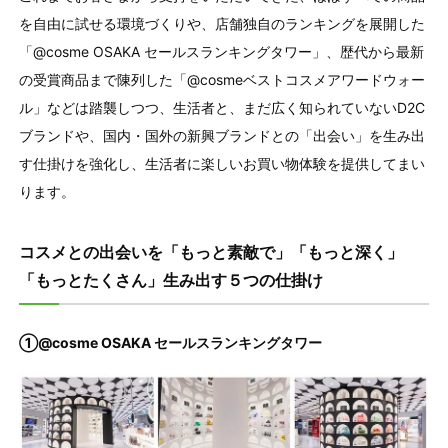
を自由に試せる環境づくりや、店舗独自のランキングを展開した
「@cosme OSAKA セールスランキングタワー」、歴代から最新
の受賞商品まで陳列した「@cosmeベストコスメアワードウォー
ル」などは踏襲しつつ、生活者と、まだ広く知られていないD2C
ブランドや、国内・国外の新興ブランドとの「出会い」を生み出
す仕掛けを強化し、生活者に楽しいお買い物体験を提供してまい
ります。
コスメとの出会いを「もっと素敵で」「もっと深く」
「もっとたくさん」生み出す５つの仕掛け
①@cosme OSAKA セールスランキングタワー