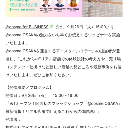
@cosme for BUSINESS
では、９月26日（火）15:00より、
@cosme OSAKAの魅力をいち早くお伝えするウェビナーを実施
いたします。
@cosme OSAKAを運営するアイスタイルリテールの担当者が登
壇し、"これからの"リアル店舗での体験設計の考え方や、売り場
コンテンツ・仕掛けなど新しい店舗の見どころや最新事例をお届
けいたします。ぜひご参加ください。
【開催概要／プログラム】
開催日：9月26日（火） 15:00～16:00
『9/1オープン！関西初のフラッグショップ「@cosme OSAKA」
最新情報！リアル店舗で叶えるこれからの体験設計』
登壇者：
株式会社アイスタイルリテール 取締役 店舗カンパニー カンパ