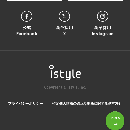
公式
新卒採用
新卒採用
Facebook
X
Instagram
Copyright © istyle, Inc.
プライバシーポリシー
特定個人情報の適正な取扱に関する基本方針
INDEX
・
INDEX
TAG
TAG