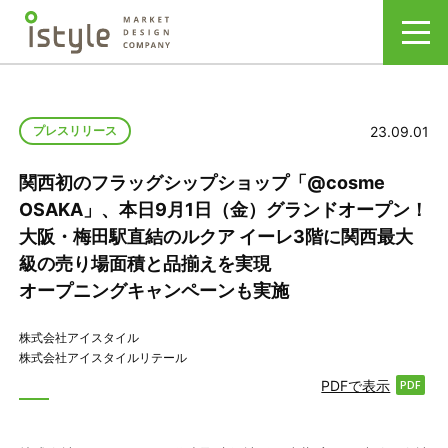
23.09.01
プレスリリース
関西初のフラッグシップショップ「@cosme
OSAKA」、本日9月1日（金）グランドオープン！
大阪・梅田駅直結のルクア イーレ3階に関西最大
級の売り場面積と品揃えを実現
オープニングキャンペーンも実施
株式会社アイスタイル
株式会社アイスタイルリテール
PDFで表示