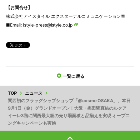
【お問合せ】
株式会社アイスタイル エクスターナルコミュニケーション室
■Email:
istyle-press@istyle.co.jp
一覧に戻る
TOP
ニュース
関西初のフラッグシップショップ「@cosme OSAKA」、本日
9月1日（金）グランドオープン！大阪・梅田駅直結のルクア
イーレ3階に関西最大級の売り場面積と品揃えを実現 オープニ
ングキャンペーンも実施