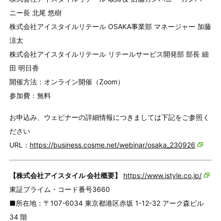
ニー長 北尾 悠樹
株式会社アイスタイルリテール OSAKA事業部 マネージャー 加藤
涼太
株式会社アイスタイルリテール リテールサービス開発部 部長 細
田 明日香
開催方法：オンライン開催（Zoom）
参加費：無料
お申込み、ウェビナーの詳細情報につきましては下記をご参照く
ださい
URL：
https://business.cosme.net/webinar/osaka_230926
【株式会社アイスタイル 会社概要】
https://www.istyle.co.jp/
東証プライム・コード番号3660
■所在地：〒107-6034 東京都港区赤坂 1-12-32 アーク森ビル
34 階