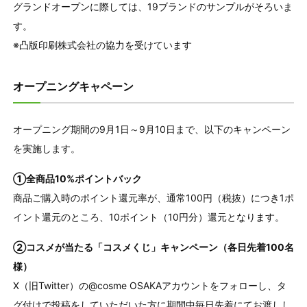
グランドオープンに際しては、19ブランドのサンプルがそろいま
す。
※凸版印刷株式会社の協力を受けています
オープニングキャペーン
オープニング期間の9月1日～9月10日まで、以下のキャンペーン
を実施します。
①全商品10%ポイントバック
商品ご購入時のポイント還元率が、通常100円（税抜）につき1ポ
イント還元のところ、10ポイント（10円分）還元となります。
②コスメが当たる「コスメくじ」キャンペーン（各日先着100名
様）
X（旧Twitter）の@cosme OSAKAアカウントをフォローし、タ
グ付けで投稿をしていただいた方に期間中毎日先着にてお渡しし