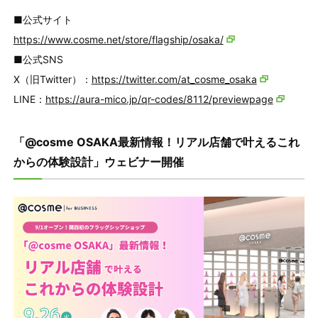
■公式サイト
https://www.cosme.net/store/flagship/osaka/
■公式SNS
X（旧Twitter）：
https://twitter.com/at_cosme_osaka
LINE：
https://aura-mico.jp/qr-codes/8112/previewpage
「@cosme OSAKA最新情報！リアル店舗で叶えるこれ
からの体験設計」ウェビナー開催