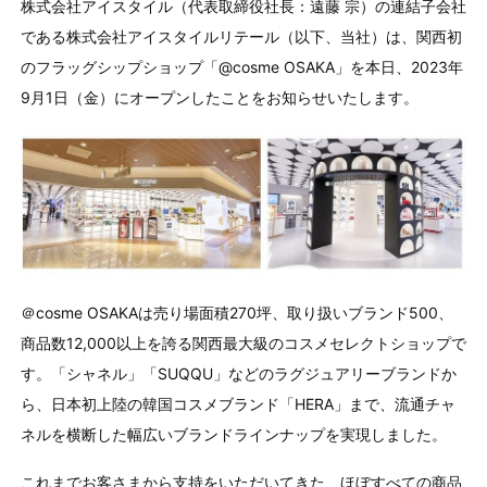
株式会社アイスタイル（代表取締役社長：遠藤 宗）の連結子会社
である株式会社アイスタイルリテール（以下、当社）は、関西初
のフラッグシップショップ「@cosme OSAKA」を本日、2023年
9月1日（金）にオープンしたことをお知らせいたします。
＠cosme OSAKAは売り場面積270坪、取り扱いブランド500、
商品数12,000以上を誇る関西最大級のコスメセレクトショップで
す。「シャネル」「SUQQU」などのラグジュアリーブランドか
ら、日本初上陸の韓国コスメブランド「HERA」まで、流通チャ
ネルを横断した幅広いブランドラインナップを実現しました。
これまでお客さまから支持をいただいてきた、ほぼすべての商品