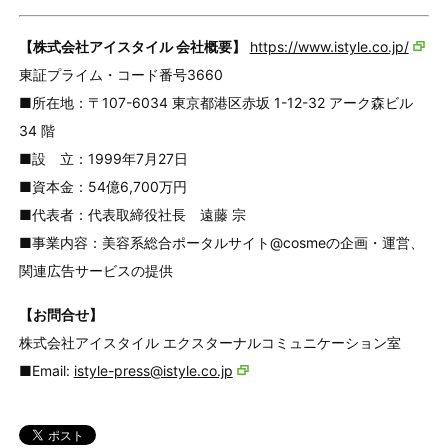
【株式会社アイスタイル 会社概要】
https://www.istyle.co.jp/
東証プライム・コード番号3660
■所在地：〒107-6034 東京都港区赤坂 1-12-32 アーク森ビル
34 階
■設 立：1999年7月27日
■資本金：54億6,700万円
■代表者：代表取締役社長 遠藤 宗
■事業内容：美容系総合ポータルサイト@cosmeの企画・運営、
関連広告サービスの提供
【お問合せ】
株式会社アイスタイル エクスターナルコミュニケーション室
■Email:
istyle-press@istyle.co.jp