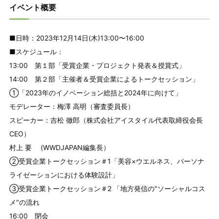
イベント概要
■日時：2023年12月14日(木)13:00〜16:00
■スケジュール：
13:00 第１部「受賞企業・プロジェクト発表＆授賞式」
14:00 第２部「主催者＆受賞企業によるトークセッション」
①「2023年のイノベーション総括と2024年に向けて」
モデレーター：梅澤 高明（審査委員長）
スピーカー：吉松 徹郎（株式会社アイスタイル代表取締役会長
CEO）
村上 要 (WWDJAPAN編集長）
②受賞企業トークセッション＃1「美容×ウエルネス、パーソナ
ライゼーションにおける体験設計」
③受賞企業トークセッション＃2 「地方発信の"ソーシャルコス
メ"の流れ
16:00 閉会