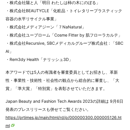
・株式会社陽と人「明日 わたしは柿の木にのぼる」
・株式会社BEAUTYCLE「化粧品・トイレタリープラスティック
容器の水平リサイクル事業」
・株式会社メディアジーン「７NaNatural」
・株式会社ユーブローム「Cosme Fitter by 肌フローラカルテ」
・株式会社Recursive, SBCメディカルグループ株式会社 : 「SBC
AI」
・Rem3dy Health「ナリッシュ3D」
本アワードでは5人の有識者を審査委員としてお招きし、革新
性・事業性・技術性・社会性の観点から総合的に審査し、「大
賞」「準大賞」「特別賞」を表彰させていただきます。
Japan Beauty and Fashion Tech Awards 2023の詳細は 9月6日
発表のプレスリリースも併せてご覧ください。
https://prtimes.jp/main/html/rd/p/000000300.000005126.ht
ml