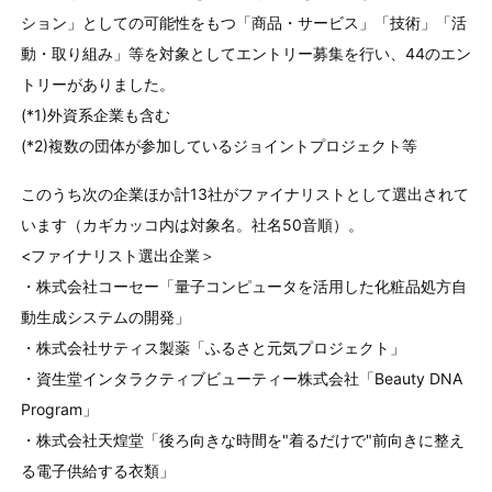
ション」としての可能性をもつ「商品・サービス」「技術」「活
動・取り組み」等を対象としてエントリー募集を行い、44のエン
トリーがありました。
(*1)外資系企業も含む
(*2)複数の団体が参加しているジョイントプロジェクト等
このうち次の企業ほか計13社がファイナリストとして選出されて
います（カギカッコ内は対象名。社名50音順）。
<ファイナリスト選出企業＞
・株式会社コーセー「量子コンピュータを活用した化粧品処方自
動生成システムの開発」
・株式会社サティス製薬「ふるさと元気プロジェクト」
・資生堂インタラクティブビューティー株式会社「Beauty DNA
Program」
・株式会社天煌堂「後ろ向きな時間を"着るだけで"前向きに整え
る電子供給する衣類」