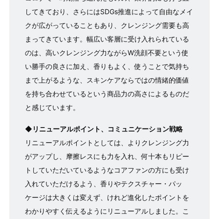
してきており、さらにはSDGs推進によって自由なメイ
クが広がっていることもあり、クレンジング需要も高
まってきています。幅広い客層に受け入れられている
のは、高いクレンジング力ながらW洗顔不要という使
い勝手の良さに加え、香りもよく、使うことで気持ち
まで上がるような、スキンケアならではの情緒的価値
を持ち合わせているという商品力の高さによるものだ
と感じています。
◆リニューアルポイント、コミュニケーション戦略
リニューアルポイントとしては、よりクレンジング力
がアップし、摩擦レスにも力を入れ、何十本もリピー
トしていただいているようなコアファンの方にも受け
入れていただけるよう、香りやテクスチャー・パッ
ケージは大きくは変えず、けれど進化したポイントを
わかりやすく伝えるようにリニューアルしました。こ