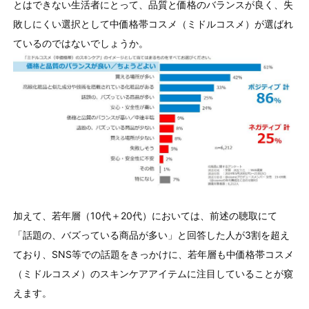
とはできない⽣活者にとって、品質と価格のバランスが良く、失
敗しにくい選択として中価格帯コスメ（ミドルコスメ）が選ばれ
ているのではないでしょうか。
加えて、若年層（10代＋20代）においては、前述の聴取にて
「話題の、バズっている商品が多い」と回答した人が3割を超え
ており、SNS等での話題をきっかけに、若年層も中価格帯コスメ
（ミドルコスメ）のスキンケアアイテムに注目していることが窺
えます。