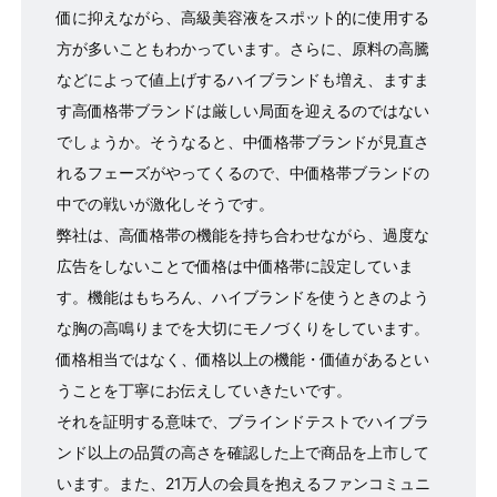
価に抑えながら、高級美容液をスポット的に使用する
方が多いこともわかっています。さらに、原料の高騰
などによって値上げするハイブランドも増え、ますま
す高価格帯ブランドは厳しい局面を迎えるのではない
でしょうか。そうなると、中価格帯ブランドが見直さ
れるフェーズがやってくるので、中価格帯ブランドの
中での戦いが激化しそうです。
弊社は、高価格帯の機能を持ち合わせながら、過度な
広告をしないことで価格は中価格帯に設定していま
す。機能はもちろん、ハイブランドを使うときのよう
な胸の高鳴りまでを大切にモノづくりをしています。
価格相当ではなく、価格以上の機能・価値があるとい
うことを丁寧にお伝えしていきたいです。
それを証明する意味で、ブラインドテストでハイブラ
ンド以上の品質の高さを確認した上で商品を上市して
います。また、21万人の会員を抱えるファンコミュニ