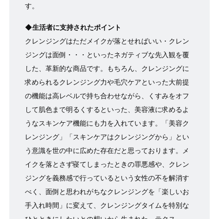
す。
◆生活者に支持されたポイント
クレンジングはただメイクが落とせればいい・クレン
ジングは面倒・・・といったネガティブな先入観を覆
した、革新的な商品です。もちろん、クレンジングに
求められるクレンジング力や毛穴ケアといった大前提
の機能は高レベルで持ち合わせながら、くすみをオフ
して肌色まで明るくするといった、美容液に求めるよ
うなスキンケア機能にも力を入れています。「美容ク
レンジング」「スキンケアはクレンジングから」とい
う意識を世の中に広めた存在だと思っております。メ
イクを落とさず寝てしまったときの罪悪感や、クレン
ジングを義務感で行っているという女性の不を解消す
べく、面倒と思われがちなクレンジングを「楽しいお
手入れ時間」に変えて、クレンジングタイムを特別な
ひとときにしたいとの想いから生まれた、テクス