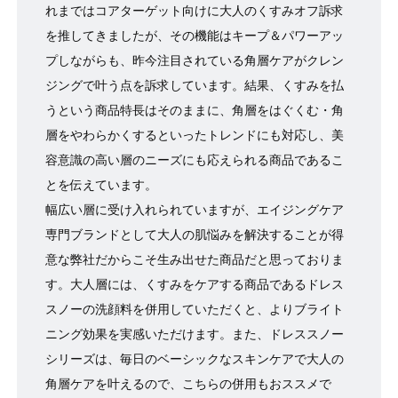
れまではコアターゲット向けに大人のくすみオフ訴求
を推してきましたが、その機能はキープ＆パワーアッ
プしながらも、昨今注目されている角層ケアがクレン
ジングで叶う点を訴求しています。結果、くすみを払
うという商品特長はそのままに、角層をはぐくむ・角
層をやわらかくするといったトレンドにも対応し、美
容意識の高い層のニーズにも応えられる商品であるこ
とを伝えています。
幅広い層に受け入れられていますが、エイジングケア
専門ブランドとして大人の肌悩みを解決することが得
意な弊社だからこそ生み出せた商品だと思っておりま
す。大人層には、くすみをケアする商品であるドレス
スノーの洗顔料を併用していただくと、よりブライト
ニング効果を実感いただけます。また、ドレススノー
シリーズは、毎日のベーシックなスキンケアで大人の
角層ケアを叶えるので、こちらの併用もおススメで