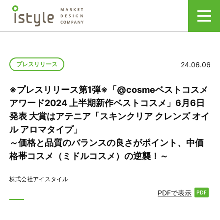
24.06.06
プレスリリース
※プレスリリース第1弾※「@cosmeベストコスメ
アワード2024 上半期新作ベストコスメ」6月6日
発表 大賞はアテニア「スキンクリア クレンズ オイ
ル アロマタイプ」
～価格と品質のバランスの良さがポイント、中価
格帯コスメ（ミドルコスメ）の逆襲！～
株式会社アイスタイル
PDFで表示