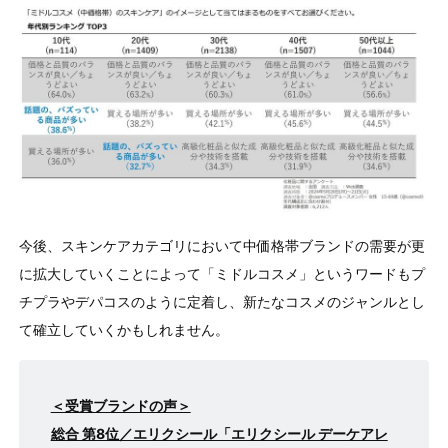
今後、スキンケアカテゴリにおいて中価格帯ブランドの需要が更
に拡⼤していくことによって「ミドルコスメ」というワードもプ
チプラやデパコスのように定着し、新たなコスメのジャンルとし
て確⽴していくかもしれません。
＜受賞ブランドの声＞
総合 第8位／エリクシール「エリクシール デーケアレ