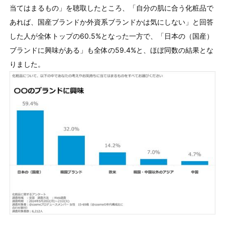
当てはまるもの」を聴取したところ、「自分の肌に合う化粧品で
あれば、国産ブランドか外資系ブランドかは気にしない」と回答
した人が全体トップの60.5%となった⼀⽅で、「⽇本の（国産）
ブランドに興味がある」も全体の59.4%と、ほぼ同数の結果とな
りました。