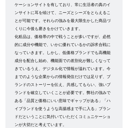
ケーションサイトを有しており、常に生活者の真のイ
ンサイトに耳を傾けて、ニーズとシーズをとらえるこ
とが可能です。それらの強みを最大限生かした商品づ
くりに今後も磨きをかけていきます。
化粧品は、価格帯の中で戦うことが多いですが、必然
的に成分や機能で、いかに優れているかの訴求合戦に
なっていきます。しかし、低価格ブランドでも高機能
成分を配合し始め、機能面での差別化が難しくなって
きているうえ、デジタル化で情報が溢れています。今
までのような企業からの情報発信だけでは⾜りず、ブ
ランドのストーリーを伝え、共感してもらい、強いブ
ランドを確立していくことが必要です。弊社の強みで
ある「品質と価格にいい意味でギャップがある」「ハ
イブランドを使うような高揚感まで手に入る」ブラン
ドだということに気付いていただくコミュニケーショ
ンが大切だと考えています。