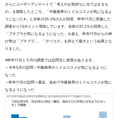
さらにユーザーアンケートで「考えやお気持ちに当てはまるも
の」を聴取したところ、「中価格帯のミドルコスメが気になるよ
うになった※」と全体の35.3%の人が回答、昨年11月に実施した
調査から13ポイント増加しています。全体の31.2％が回答した
「プチプラが気になるようになった」を超え、昨年11月からの伸
び率は「プチプラ」、「デパコス」を抑えて最⼤という結果とな
りました。
※昨年11⽉と５⽉の調査では設問⽂に差異があります。
＜今年5⽉の設問＞中価格帯のミドルコスメが気になるように
なった
＜昨年11⽉の設問＞最近、改めて中価格帯のミドルコスメが気に
なるようになった