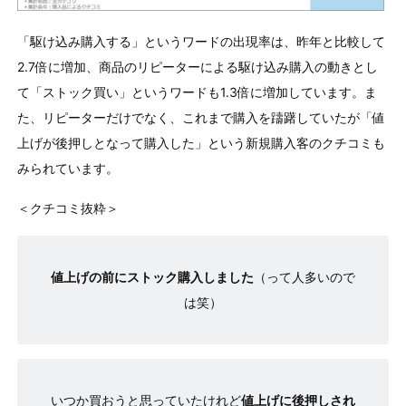
「駆け込み購⼊する」というワードの出現率は、昨年と比較して
2.7倍に増加、商品のリピーターによる駆け込み購入の動きとし
て「ストック買い」というワードも1.3倍に増加しています。ま
た、リピーターだけでなく、これまで購入を躊躇していたが「値
上げが後押しとなって購入した」という新規購入客のクチコミも
みられています。
＜クチコミ抜粋＞
値上げの前にストック購入しました
（って人多いので
は笑）
いつか買おうと思っていたけれど
値上げに後押しされ