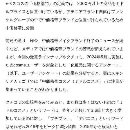
※ベスコスの「価格部⾨」の定義では、2000円以上の商品をミド
ルプライスと位置づけているが、アテニアブランド⾃体はファン
ケルグループの中で中価格帯ブランドと位置づけられているため
中価格帯に分類
前述の通り、昨今、中価格帯メイクブランド終了のニュースが続
くなど、メディアでは中価格帯ブランドの苦戦が伝えられていま
すが、今回の受賞ラインナップやクチコミ、2024年5月に実施し
た@cosmeユーザーを対象とした「化粧品に関するアンケート」
（以下、ユーザーアンケート）の結果を分析すると、実はスキン
ケアカテゴリでは「中価格帯コスメ（ミドルコスメ）」に注⽬が
集まっていることがわかりました。
クチコミの出現率をみてみると、まだ数は多くはないものの「ミ
ドルコスメ」というワードは、昨年と比較して3.6倍と⼤きく増
加しているのに対し、「プチプラ」、「デパコス」というワード
はそれぞれ2018年をピークに減少傾向、2019年から横這いと