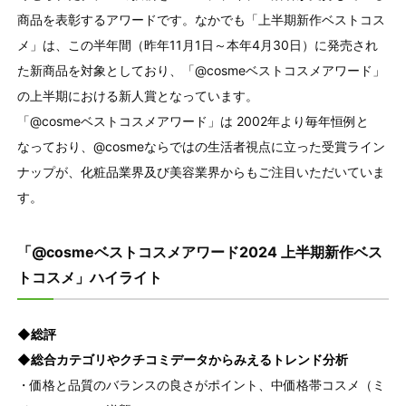
商品を表彰するアワードです。なかでも「上半期新作ベストコス
メ」は、この半年間（昨年11月1日～本年4月30日）に発売され
た新商品を対象としており、「@cosmeベストコスメアワード」
の上半期における新人賞となっています。
「@cosmeベストコスメアワード」は 2002年より毎年恒例と
なっており、@cosmeならではの生活者視点に立った受賞ライン
ナップが、化粧品業界及び美容業界からもご注目いただいていま
す。
「@cosmeベストコスメアワード2024 上半期新作ベス
トコスメ」ハイライト
◆総評
◆総合カテゴリやクチコミデータからみえるトレンド分析
・価格と品質のバランスの良さがポイント、中価格帯コスメ（ミ