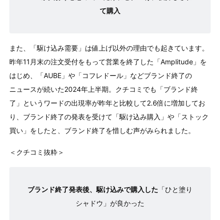
て購入
また、「駆け込み需要」は値上げ以外の理由でも起きています。
昨年11月末の注文受付をもって営業を終了した「Amplitude」を
はじめ、「AUBE」や「コフレドール」などブランド終了の
ニュースが続いた2024年上半期。クチコミでも「ブランド終
了」というワードの出現率が昨年と比較して2.6倍に増加してお
り、ブランド終了の発表を受けて「駆け込み購入」や「ストック
買い」をしたと、ブランド終了を惜しむ声がみられました。
＜クチコミ抜粋＞
ブランド終了発表後、駆け込みで購入した
「ひと塗り
シャドウ」が良かった