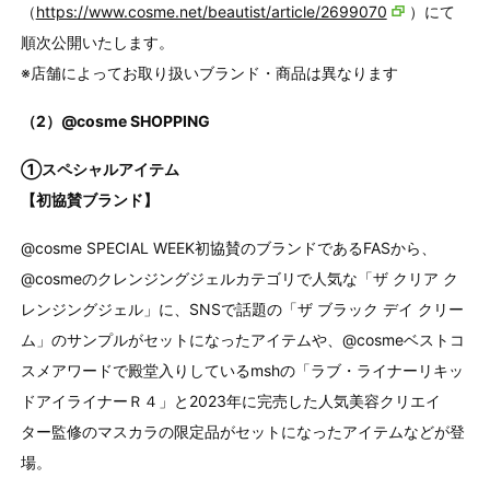
（
https://www.cosme.net/beautist/article/2699070
）にて
順次公開いたします。
※店舗によってお取り扱いブランド・商品は異なります
（2）@cosme SHOPPING
①スペシャルアイテム
【初協賛ブランド】
@cosme SPECIAL WEEK初協賛のブランドであるFASから、
@cosmeのクレンジングジェルカテゴリで人気な「ザ クリア ク
レンジングジェル」に、SNSで話題の「ザ ブラック デイ クリー
ム」のサンプルがセットになったアイテムや、@cosmeベストコ
スメアワードで殿堂入りしているmshの「ラブ・ライナーリキッ
ドアイライナーＲ４」と2023年に完売した人気美容クリエイ
ター監修のマスカラの限定品がセットになったアイテムなどが登
場。