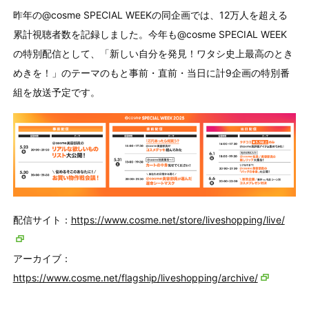
昨年の@cosme SPECIAL WEEKの同企画では、12万人を超える
累計視聴者数を記録しました。今年も@cosme SPECIAL WEEK
の特別配信として、「新しい自分を発見！ワタシ史上最高のとき
めきを！」のテーマのもと事前・直前・当日に計9企画の特別番
組を放送予定です。
配信サイト：
https://www.cosme.net/store/liveshopping/live/
アーカイブ：
https://www.cosme.net/flagship/liveshopping/archive/