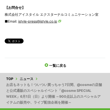
【お問合せ】
株式会社アイスタイル エクスターナルコミュニケーション室
■Email:
istyle-press@istyle.co.jp
一覧に戻る
TOP
ニュース
お店もネットも！ついつい買っちゃう7日間、@cosmeの店舗
と公式通販のスペシャルイベント「@cosme SPECIAL
WEEK」6月1日（日）より開催 ～900点以上のスペシャルア
イテムの販売や、ライブ配信企画を開催～