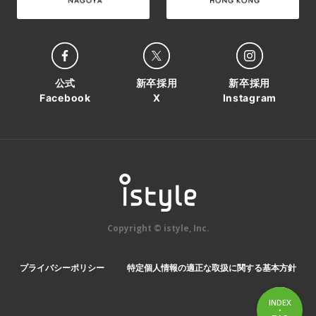
公式
新卒採用
新卒採用
Facebook
X
Instagram
Copyright © istyle, Inc.
プライバシーポリシー
特定個人情報の適正な取扱に関する基本方針
INDEX
・
INDEX
TAG