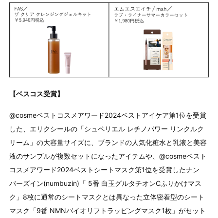
【ベスコス受賞】
@cosmeベストコスメアワード2024ベストアイケア第1位を受賞
した、エリクシールの「シュペリエル レチノパワー リンクルク
リーム」の大容量サイズに、ブランドの人気化粧水と乳液と美容
液のサンプルが複数セットになったアイテムや、@cosmeベスト
コスメアワード2024ベストシートマスク第1位を受賞したナン
バーズイン(numbuzin)「 5番 白玉グルタチオンCふりかけマス
ク」8枚に通常のシートマスクとは異なった立体密着型のシート
マスク「9番 NMNバイオリフトラッピングマスク1枚」がセット