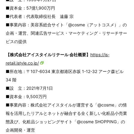
■資本金：57億1,900万円
■代表者：代表取締役社長 遠藤 宗
■事業内容：美容系総合サイト「@cosme（アットコスメ）」の
企画・運営、関連広告サービス・マーケティング・リサーチサー
ビスの提供
【株式会社アイスタイルリテール 会社概要】
https://is-
retail.istyle.co.jp/
■所在地：〒107-6034 東京都港区赤坂 1-12-32 アーク森ビル
34 階
■設 立：2021年7月1日
■資本金：9,500万円
■事業内容：株式会社アイスタイルが運営する「@cosme」の情
報を活用したリアルとネットが融合する全く新しい化粧品小売業
態及び、化粧品ショッピングサイト「@cosme SHOPPING」の
企画開発・運営