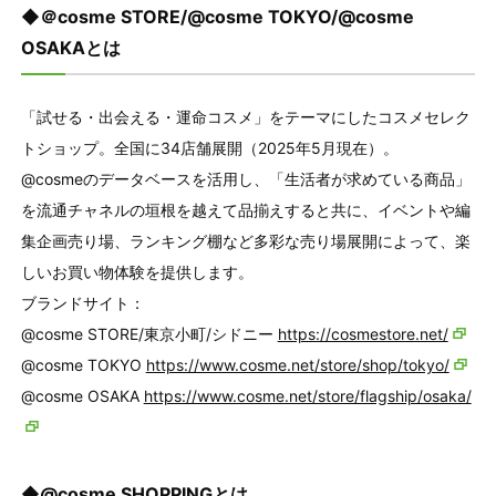
◆＠cosme STORE/@cosme TOKYO/@cosme
OSAKAとは
「試せる・出会える・運命コスメ」をテーマにしたコスメセレク
トショップ。全国に34店舗展開（2025年5月現在）。
@cosmeのデータベースを活用し、「生活者が求めている商品」
を流通チャネルの垣根を越えて品揃えすると共に、イベントや編
集企画売り場、ランキング棚など多彩な売り場展開によって、楽
しいお買い物体験を提供します。
ブランドサイト：
@cosme STORE/東京小町/シドニー
https://cosmestore.net/
@cosme TOKYO
https://www.cosme.net/store/shop/tokyo/
@cosme OSAKA
https://www.cosme.net/store/flagship/osaka/
◆@cosme SHOPPINGとは