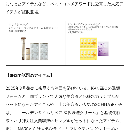
になったアイテムなど、ベストコスメアワードに受賞した人気ア
イテムが複数登場。
【SNSで話題のアイテム】
2025年3月発売以来早くも注目を浴びている、KANEBOの洗顔
フォームと、同ブランドで人気な美容液と化粧水のサンプルが
セットになったアイテムや、土台美容液が人気のSOFINA iPから
は、「ゴールデンタイムリペア 深夜浸透クリーム」と基礎化粧
液・ハリ弾力注入美容液のサンプルがセットになったアイテム。
更に、NARSからは人気なライトリフレクティングシリーズの