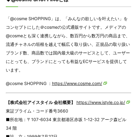
「@cosme SHOPPING」は、「みんなの欲しいを叶えたい」を
コンセプトにした＠cosmeの公式通販サイトです。メディアの
@cosmeとも深く連携しながら、数百円から数万円の商品まで、
流通チャネルの垣根を越えて幅広く取り扱い、正規品の取り扱い
ブランド数、商品数では国内最大級のサービスとして、ユーザー
にとっても、ブランドにとっても有益なECサービスを提供して
います。
@cosme SHOPPING ：
https://www.cosme.com/
【株式会社アイスタイル 会社概要】
https://www.istyle.co.jp/
東証プライム・コード番号3660
■所在地：〒107-6034 東京都港区赤坂 1-12-32 アーク森ビル
34 階
■設 立：1999年7月27日