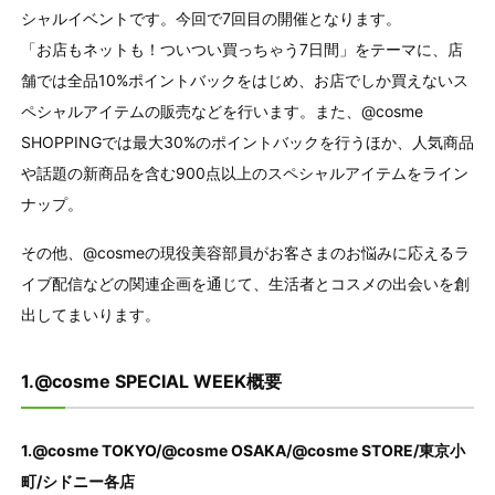
シャルイベントです。今回で7回目の開催となります。
「お店もネットも！ついつい買っちゃう7日間」をテーマに、店
舗では全品10%ポイントバックをはじめ、お店でしか買えないス
ペシャルアイテムの販売などを行います。また、@cosme
SHOPPINGでは最大30%のポイントバックを行うほか、人気商品
や話題の新商品を含む900点以上のスペシャルアイテムをライン
ナップ。
その他、@cosmeの現役美容部員がお客さまのお悩みに応えるラ
イブ配信などの関連企画を通じて、生活者とコスメの出会いを創
出してまいります。
1.@cosme SPECIAL WEEK概要
1.@cosme TOKYO/@cosme OSAKA/@cosme STORE/東京小
町/シドニー各店