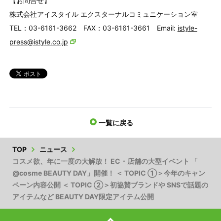
【お問合せ】
株式会社アイスタイル エクスターナルコミュニケーション室
TEL：03-6161-3662 FAX：03-6161-3661 Email:
istyle-
press@istyle.co.jp
一覧に戻る
TOP
ニュース
コスメ欲、年に一度の大解放！ EC・店舗の大型イベント 「
@cosme BEAUTY DAY」開催！ ＜ TOPIC ①＞今年のキャン
ペーン内容公開 ＜ TOPIC ②＞初協賛ブランドや SNSで話題の
アイテムなど BEAUTY DAY限定アイテム公開