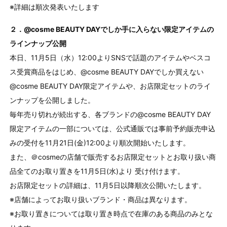
※詳細は順次発表いたします
２．@cosme BEAUTY DAYでしか手に入らない限定アイテムの
ラインナップ公開
本日、11月5日（水）12:00よりSNSで話題のアイテムやベスコ
ス受賞商品をはじめ、@cosme BEAUTY DAYでしか買えない
@cosme BEAUTY DAY限定アイテムや、お店限定セットのライ
ンナップを公開しました。
毎年売り切れが続出する、各ブランドの@cosme BEAUTY DAY
限定アイテムの一部については、公式通販では事前予約販売申込
みの受付を11月21日(金)12:00より順次開始いたします。
また、＠cosmeの店舗で販売するお店限定セットとお取り扱い商
品全てのお取り置きを11月5日(水)より 受け付けます。
お店限定セットの詳細は、11月5日以降順次公開いたします。
※店舗によってお取り扱いブランド・商品は異なります。
※お取り置きについては取り置き時点で在庫のある商品のみとな