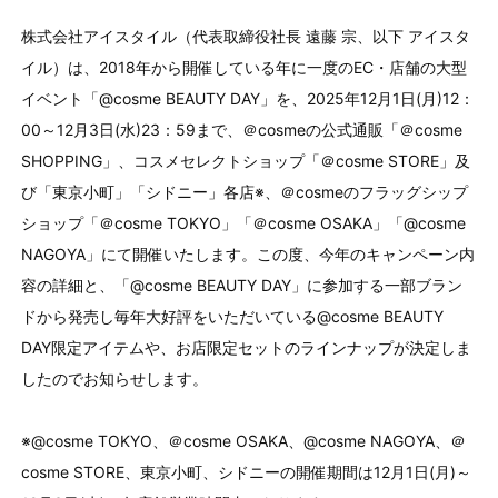
株式会社アイスタイル（代表取締役社長 遠藤 宗、以下 アイスタ
イル）は、2018年から開催している年に一度のEC・店舗の大型
イベント「@cosme BEAUTY DAY」を、2025年12月1日(月)12：
00～12月3日(水)23：59まで、＠cosmeの公式通販「＠cosme
SHOPPING」、コスメセレクトショップ「＠cosme STORE」及
び「東京小町」「シドニー」各店※、＠cosmeのフラッグシップ
ショップ「＠cosme TOKYO」「＠cosme OSAKA」「@cosme
NAGOYA」にて開催いたします。この度、今年のキャンペーン内
容の詳細と、「@cosme BEAUTY DAY」に参加する一部ブラン
ドから発売し毎年大好評をいただいている@cosme BEAUTY
DAY限定アイテムや、お店限定セットのラインナップが決定しま
したのでお知らせします。
※@cosme TOKYO、＠cosme OSAKA、@cosme NAGOYA、＠
cosme STORE、東京小町、シドニーの開催期間は12月1日(月)～