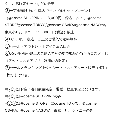
や、お店限定セットなどの販売
③一定金額以上のご購入でサンプルセットプレゼント
（@cosme SHOPPING：18,000円（税込）以上 、@cosme
STORE/@cosme TOKYO/@cosme OSAKA/@cosme NAGOYA/
東京小町/シドニー：11,000円（税込）以上
④3,300円（税込）以上のご購入で送料無料
⑤セール・アウトレットアイテムの販売
⑥550円(税込)以上のご購入でその場で現品が当たるコスメくじ
（アットコスメアプリご利用の方限定）
⑦セールスランキング上位のシートマスクアソート販売（4種＋
1枚おまけつき）
※②③はお店：各日数量限定、通販：数量限定となります。
※④⑤は@cosme SHOPPINGのみ
※⑥⑦は@cosme STORE、@cosme TOKYO、＠cosme
OSAKA、@cosme NAGOYA、東京小町、シドニーのみ