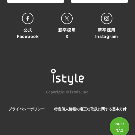
公式
新卒採用
新卒採用
Facebook
X
Instagram
Copyright © istyle, Inc.
プライバシーポリシー
特定個人情報の適正な取扱に関する基本方針
INDEX
・
INDEX
TAG
TAG