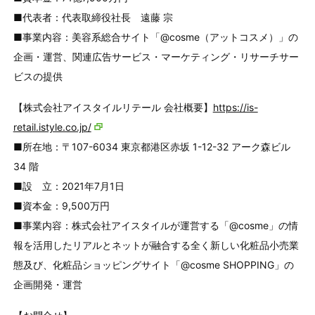
■代表者：代表取締役社長 遠藤 宗
■事業内容：美容系総合サイト「@cosme（アットコスメ）」の
企画・運営、関連広告サービス・マーケティング・リサーチサー
ビスの提供
【株式会社アイスタイルリテール 会社概要】
https://is-
retail.istyle.co.jp/
■所在地：〒107-6034 東京都港区赤坂 1-12-32 アーク森ビル
34 階
■設 立：2021年7月1日
■資本金：9,500万円
■事業内容：株式会社アイスタイルが運営する「@cosme」の情
報を活用したリアルとネットが融合する全く新しい化粧品小売業
態及び、化粧品ショッピングサイト「@cosme SHOPPING」の
企画開発・運営