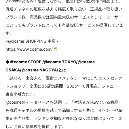
@cosmeとも深く連携しながら、数百円から数万円の商品まで、
流通チャネルの垣根を越えて幅広く取り扱い、正規品の取り扱い
ブランド数・商品数では国内最大級のサービスとして、ユーザー
にとってもブランドにとっても有益なECサービスを提供していま
す。
<@cosme SHOPPING 本店>
https://www.cosme.com/
◆＠cosme STORE /@cosme TOKYO/@cosme
OSAKA/@cosme NAGOYA/とは
「試せる・出会える・運命コスメ」をテーマにしたコスメセレク
トショップ。全国に35店舗展開（2025年10月現在、シドニー・
東京小町含む）。
@cosmeのデータベースを活用し、「生活者が求めている商品」
を流通チャネルの垣根を越えて品揃えすると共に、イベントや編
集企画売り場、ランキング棚など多彩な売り場展開によって、楽
しいお買い物体験を提供します。