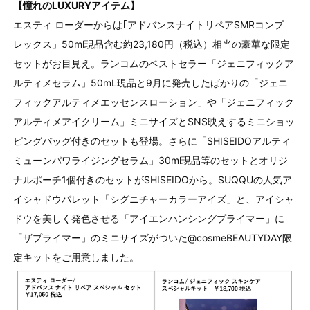
【憧れのLUXURYアイテム】
エスティ ローダーからは｢アドバンスナイトリペアSMRコンプ
レックス」50ml現品含む約23,180円（税込）相当の豪華な限定
セットがお目見え。ランコムのベストセラー「ジェニフィックア
ルティメセラム」50mL現品と9月に発売したばかりの「ジェニ
フィックアルティメエッセンスローション」や「ジェニフィック
アルティメアイクリーム」ミニサイズとSNS映えするミニショッ
ピングバッグ付きのセットも登場。さらに「SHISEIDOアルティ
ミューンパワライジングセラム」30ml現品等のセットとオリジ
ナルポーチ1個付きのセットがSHISEIDOから。SUQQUの人気ア
イシャドウパレット「シグニチャーカラーアイズ」と、アイシャ
ドウを美しく発色させる「アイエンハンシングプライマー」に
「ザプライマー」のミニサイズがついた@cosmeBEAUTYDAY限
定キットをご用意しました。