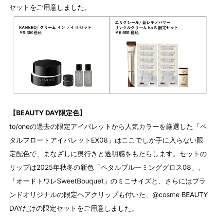
セットをご用意しました。
【BEAUTY DAY限定色】
to/oneの過去の限定アイパレットから人気カラーを厳選した「ペ
タルフロートアイパレットEX08」はここでしか手に入らない限
定配色で、まなざしに奥行きと透明感をもたらします。セットの
リップは2025年秋冬の新色「ペタルブルーミンググロス08」、
「オードトワレSweetBouquet」のミニサイズと、さらにはブラ
ンドオリジナルの限定ヘアクリップも付いた、@cosme BEAUTY
DAYだけの限定セットをご用意しました。