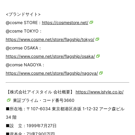
<ブランドサイト>
@cosme STORE：
https://cosmestore.net/
@cosme TOKYO：
https://www.cosme.net/store/flagship/tokyo/
@comse OSAKA：
https://www.cosme.net/store/flagship/osaka/
@comse NAGOYA：
https://www.cosme.net/store/flagship/nagoya/
【株式会社アイスタイル 会社概要】
https://www.istyle.co.jp/
東証プライム・コード番号3660
■所在地：〒107-6034 東京都港区赤坂 1-12-32 アーク森ビル
34 階
■設 立：1999年7月27日
■資本金：71億7,900万円