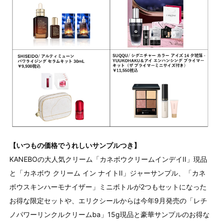
【いつもの価格でうれしいサンプルつき】
KANEBOの大人気クリーム「カネボウクリームインデイII」現品
と「カネボウ クリーム イン ナイトII」ジャーサンプル、「カネ
ボウスキンハーモナイザー」ミニボトルが2つもセットになった
お得な限定セットや、エリクシールからは今年9月発売の「レチ
ノパワーリンクルクリームba」15g現品と豪華サンプルのお得な