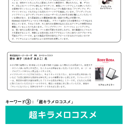
キーワード③：「超キラメロコスメ」