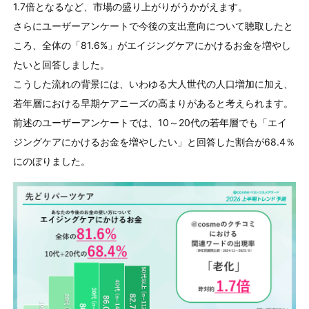
1.7
倍となるなど、市場の盛り上がりがうかがえます。
さらにユーザーアンケートで今後の支出意向について聴取したと
ころ、全体の「
81.6%
」がエイジングケアにかけるお金を増やし
たいと回答しました。
こうした流れの背景には、いわゆる大人世代の人口増加に加え、
若年層における早期ケアニーズの高まりがあると考えられます。
前述のユーザーアンケートでは、
10
～
20
代の若年層でも「エイ
ジングケアにかけるお金を増やしたい」と回答した割合が
68.4
％
にのぼりました。