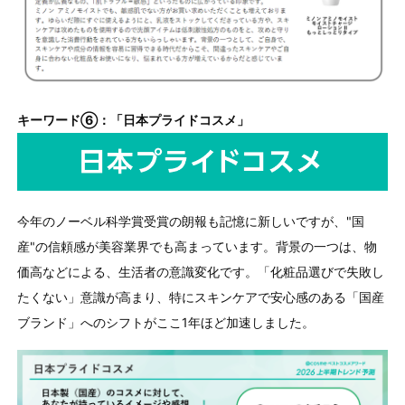
キーワード⑥：「日本プライドコスメ」
今年のノーベル科学賞受賞の朗報も記憶に新しいですが、"国
産"の信頼感が美容業界でも高まっています。背景の一つは、物
価高などによる、生活者の意識変化です。「化粧品選びで失敗し
たくない」意識が高まり、特にスキンケアで安心感のある「国産
ブランド」へのシフトがここ
1
年ほど加速しました。