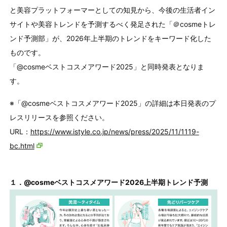
と美容プラットフォーマーとしての知見から、今後の生活者イン
サイトや美容トレンドを予測するべく発足された「＠cosmeトレ
ンド予測部」が、2026年上半期のトレンドをキーワード化した
ものです。
「@cosmeベストコスメアワード2025」と同時発表となりま
す。
※「@cosmeベストコスメアワード2025」の詳細は本日発表のプ
レスリリースを参照ください。
URL
：
https://www.istyle.co.jp/news/press/2025/11/1119-
bc.html
１．
@cosme
ベストコスメアワード
2026
上半期トレンド予測