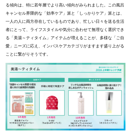
る傾向は、特に若年層でより高い傾向がみられました。この風呂
キャンセル界隈的な「効率ケア」派と「しっかりケア」派とは、
一人の人に両方存在しているものであり、忙しい日々を送る生活
者にとって、ライフスタイルや気分に合わせて無理なく選択でき
る「美湯～ティタイム」アイテムが増えることが、多様な「ご自
愛」ニーズに応え、インバスケアカテゴリがますます盛り上がる
ことに繋がりそうです。