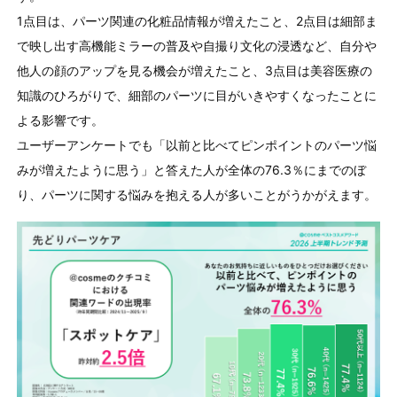
1点目は、パーツ関連の化粧品情報が増えたこと、
2
点目は細部ま
で映し出す高機能ミラーの普及や自撮り文化の浸透など、自分や
他人の顔のアップを見る機会が増えたこと、
3
点目は美容医療の
知識のひろがりで、細部のパーツに目がいきやすくなったことに
よる影響です。
ユーザーアンケートでも「以前と比べてピンポイントのパーツ悩
みが増えたように思う」と答えた人が全体の
76.3
％にまでのぼ
り、パーツに関する悩みを抱える人が多いことがうかがえます。