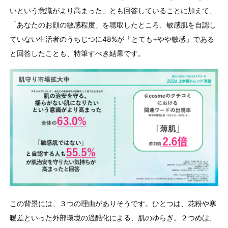
いという意識がより高まった」とも回答していることに加えて、
「あなたのお顔の敏感程度」を聴取したところ、敏感肌を自認し
ていない生活者のうちじつに
48%
が「とても
+
やや敏感」である
と回答したことも、特筆すべき結果です。
この背景には、３つの理由がありそうです。ひとつは、花粉や寒
暖差といった外部環境の過酷化による、肌のゆらぎ。２つめは、