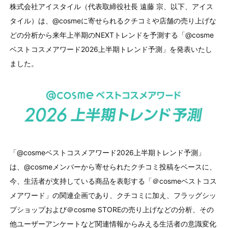
株式会社アイスタイル（代表取締役社長 遠藤 宗、以下、アイス
タイル）は、
@cosme
に寄せられるクチコミや店舗の売り上げな
どの分析から来年上半期の
NEXT
トレンドを予測する「
@cosme
ベストコスメアワード
2026
上半期トレンド予測」を発表いたし
ました。
「@cosmeベストコスメアワード2026上半期トレンド予測」
は、@cosmeメンバーから寄せられたクチコミ投稿をベースに、
今、生活者が支持している商品を表彰する「＠cosmeベストコス
メアワード」の関連企画であり、クチコミに加え、フラッグシッ
プショップおよび＠cosme
STORE
の売り上げなどの分析、その
他ユーザーアンケートなど関連情報からみえる生活者の意識変化