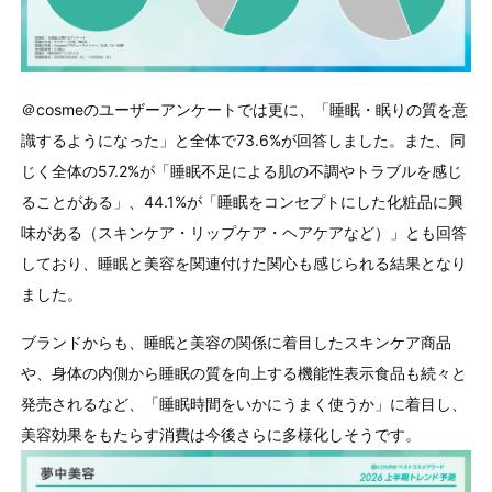
＠
cosme
のユーザーアンケートでは更に、「睡眠・眠りの質を意
識するようになった」と全体で
73.6%
が回答しました。また、同
じく全体の
57.2%
が「睡眠不足による肌の不調やトラブルを感じ
ることがある」、
44.1%
が「睡眠をコンセプトにした化粧品に興
味がある（スキンケア・リップケア・ヘアケアなど）」とも回答
しており、睡眠と美容を関連付けた関心も感じられる結果となり
ました。
ブランドからも、睡眠と美容の関係に着目したスキンケア商品
や、身体の内側から睡眠の質を向上する機能性表示食品も続々と
発売されるなど、「睡眠時間をいかにうまく使うか」に着目し、
美容効果をもたらす消費は今後さらに多様化しそうです。