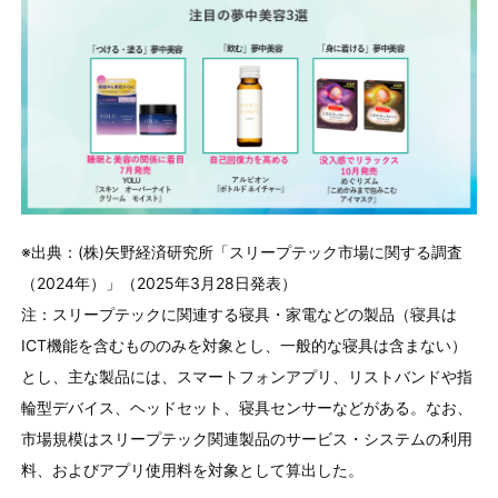
※出典：(株)⽮野経済研究所「スリープテック市場に関する調査
（2024年）」（2025年3⽉28⽇発表）
注：スリープテックに関連する寝具・家電などの製品（寝具は
ICT機能を含むもののみを対象とし、⼀般的な寝具は含まない）
とし、主な製品には、スマートフォンアプリ、リストバンドや指
輪型デバイス、ヘッドセット、寝具センサーなどがある。なお、
市場規模はスリープテック関連製品のサービス・システムの利⽤
料、およびアプリ使⽤料を対象として算出した。