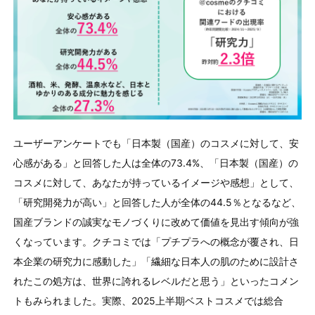
ユーザーアンケートでも「日本製（国産）のコスメに対して、安
心感がある」と回答した人は全体の
73.4%
、「日本製（国産）の
コスメに対して、あなたが持っているイメージや感想」として、
「研究開発力が高い」と回答した人が全体の
44.5
％となるなど、
国産ブランドの誠実なモノづくりに改めて価値を見出す傾向が強
くなっています。クチコミでは「プチプラへの概念が覆され、日
本企業の研究力に感動した」「繊細な日本人の肌のために設計さ
れたこの処方は、世界に誇れるレベルだと思う」といったコメン
トもみられました。実際、
2025
上半期ベストコスメでは総合