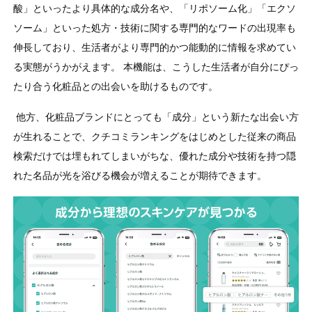
酸」といったより具体的な成分名や、「リポソーム化」「エクソ
ソーム」といった処方・技術に関する専門的なワードの出現率も
伸長しており、生活者がより専門的かつ能動的に情報を求めてい
る実態がうかがえます。 本機能は、こうした生活者が自分にぴっ
たり合う化粧品との出会いを助けるものです。
他方、化粧品ブランドにとっても「成分」という新たな出会い方
が生れることで、クチコミランキングをはじめとした従来の商品
検索だけでは埋もれてしまいがちな、優れた成分や技術を持つ隠
れた名品が光を浴びる機会が増えることが期待できます。