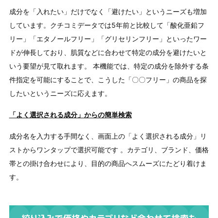
成分を「入れたい」だけでなく「避けたい」というニーズも増加
しています。クチコミデータでは
5
年前と比較して「酸化亜鉛フ
リー」「エタノールフリー」「グリセリンフリー」といったワー
ドが伸長しており、肌質などに合わせて特定の成分を避けたいと
いう要望が見て取れます。 本機能では、特定の成分を除外する条
件指定を可能にすることで、こうした「〇〇フリー」の商品を探
したいというニーズに応えます。
「よく選択される成分」からの簡単検索
成分名を入力する手間なく、画面上の「よく選択される成分」リ
ストからワンタップで選択可能です 。カテゴリ、ブランド、価格
帯との掛け合わせにより、目的の商品へスムーズにたどり着けま
す。