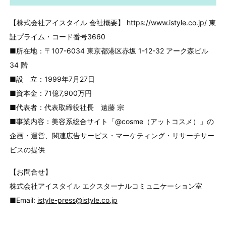
【株式会社アイスタイル 会社概要】
https://www.istyle.co.jp/
東
証プライム・コード番号3660
■所在地：〒107-6034 東京都港区赤坂 1-12-32 アーク森ビル
34 階
■設 立：1999年7月27日
■資本金：71億7,900万円
■代表者：代表取締役社長 遠藤 宗
■事業内容：美容系総合サイト「@cosme（アットコスメ）」の
企画・運営、関連広告サービス・マーケティング・リサーチサー
ビスの提供
【お問合せ】
株式会社アイスタイル エクスターナルコミュニケーション室
■Email:
istyle-press@istyle.co.jp