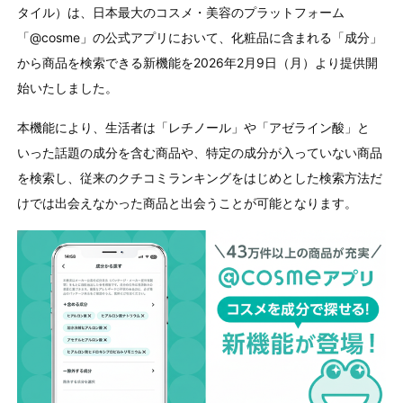
タイル）は、日本最大のコスメ・美容のプラットフォーム
「
@cosme
」の公式アプリにおいて、化粧品に含まれる「成分」
から商品を検索できる新機能を
2026
年
2
月
9
日（月）より提供開
始いたしました。
本機能により、生活者は「レチノール」や「アゼライン酸」と
いった話題の成分を含む商品や、特定の成分が入っていない商品
を検索し、従来のクチコミランキングをはじめとした検索方法だ
けでは出会えなかった商品と出会うことが可能となります。