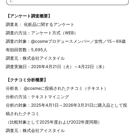
【アンケート調査概要】
調査名： 化粧品に関するアンケート
調査の方法：アンケート方式（WEB）
調査の対象：@cosmeプロデュースメンバー／女性／15～69歳
有効回答数：5,695人
調査元：株式会社アイスタイル
調査実施日：2026年4月21日（火）～4月22日（水）
【クチコミ分析概要】
分析名： @cosmeに投稿されたクチコミ（テキスト）
分析の方法：テキストマイニング
分析の対象：2025年4月1日～2026年3月31日に購入品として投
稿されたクチコミ
（比較対象として2025年度および2022年度同期）
調査元：株式会社アイスタイル