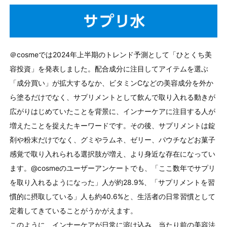
＠cosmeでは2024年上半期のトレンド予測として「ひとくち美
容投資」を発表しました。配合成分に注目してアイテムを選ぶ
「成分買い」が拡大するなか、ビタミンCなどの美容成分を外か
ら塗るだけでなく、サプリメントとして飲んで取り入れる動きが
広がりはじめていたことを背景に、インナーケアに注目する人が
増えたことを捉えたキーワードです。その後、サプリメントは錠
剤や粉末だけでなく、グミやラムネ、ゼリー、パウチなどお菓子
感覚で取り入れられる選択肢が増え、より身近な存在になってい
ます。@cosmeのユーザーアンケートでも、「ここ数年でサプリ
を取り入れるようになった」人が約28.9%、「サプリメントを習
慣的に摂取している」人も約40.6%と、生活者の日常習慣として
定着してきていることがうかがえます。
このように、インナーケアが日常に溶け込み、当たり前の美容法