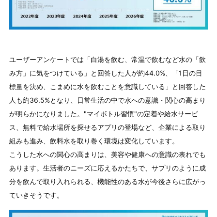
ユーザーアンケートでは「白湯を飲む、常温で飲むなど水の「飲
み方」に気をつけている」と回答した人が約44.0%、「1日の目
標量を決め、こまめに水を飲むことを意識している」と回答した
人も約36.5%となり、日常生活の中で水への意識・関心の高まり
が明らかになりました。"マイボトル習慣"の定着や給水サービ
ス、無料で給水場所を探せるアプリの登場など、企業による取り
組みも進み、飲料水を取り巻く環境は変化しています。
こうした水への関心の高まりは、美容や健康への意識の表れでも
あります。生活者のニーズに応えるかたちで、サプリのように成
分を飲んで取り入れられる、機能性のある水が今後さらに広がっ
ていきそうです。