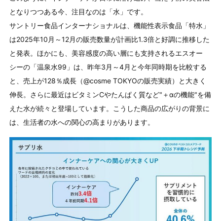
となりつつある今、注目なのは「水」です。
サントリー食品インターナショナルは、機能性表示食品「特水」
は2025年10月～12月の販売数量が計画比1.3倍と好調に推移した
と発表。ほかにも、美容感度の高い層にも支持されるエスオー
シーの「温泉水99」は、昨年3月～4月と今年同時期を比較する
と、売上が128％成長（@cosme TOKYOの販売実績）と大きく
伸長。さらに最近はビタミンCやたんぱく質など"＋αの機能"を備
えた水が続々と登場しています。こうした商品の広がりの背景に
は、生活者の水への関心の高まりがあります。