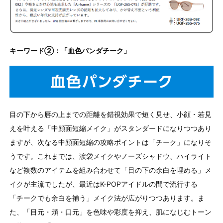
キーワード②：「血色パンダチーク」
目の下から唇の上までの距離を錯視効果で短く見せ、小顔・若見
えを叶える「中顔面短縮メイク」がスタンダードになりつつあり
ますが、次なる中顔面短縮の攻略ポイントは「チーク」になりそ
うです。これまでは、涙袋メイクやノーズシャドウ、ハイライト
など複数のアイテムを組み合わせて「目の下の余白を埋める」メ
イクが主流でしたが、最近はK-POPアイドルの間で流行する
「チークでも余白を補う」メイク法が広がりつつあります。ま
た、「目元・頬・口元」を色味や彩度を抑え、肌になじむトーン