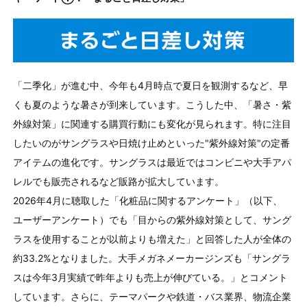
「二季化」が進む中、今年も4月時点で夏日を観測するなど、早
くも夏のような暑さが到来しています。こうした中、「暑さ・紫
外線対策」に関連する購買行動にも変化が見られます。特に注目
したいのがサングラスや日焼け止めといった"紫外線対策"の定番
アイテムの進化です。サングラスは最近ではコンビニや大手アパ
レルでも販売されるなど販路が拡大しています。
2026年4月に聴取した「化粧品に関するアンケート」（以下、
ユーザーアンケート）でも「目からの紫外線対策として、サング
ラスを使用することが以前よりも増えた」と回答した人が全体の
約33.2%となりました。大手メガネメーカージンズも「サングラ
スは今年3月実績で昨年よりも売上が伸びている。」とコメント
しています。さらに、テーマパークや鉄道・バス業界、物流企業