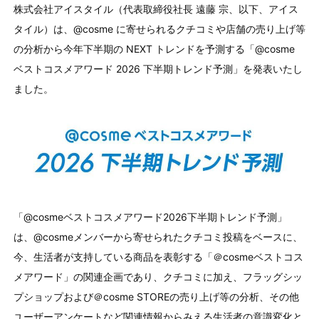
株式会社アイスタイル（代表取締役社長 遠藤 宗、以下、アイス
タイル）は、@cosme に寄せられるクチコミや店舗の売り上げ等
の分析から今年下半期の NEXT トレンドを予測する「@cosme
ベストコスメアワード 2026 下半期トレンド予測」を発表いたし
ました。
「@cosmeベストコスメアワード2026下半期トレンド予測」
は、@cosmeメンバーから寄せられたクチコミ投稿をベースに、
今、生活者が支持している商品を表彰する「＠cosmeベストコス
メアワード」の関連企画であり、クチコミに加え、フラッグシッ
プショップおよび＠cosme STOREの売り上げ等の分析、その他
ユーザーアンケートなど関連情報からみえる生活者の意識変化と