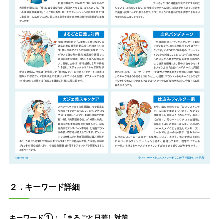
２．キーワード詳細
キーワード①：「まるごと日差し対策」