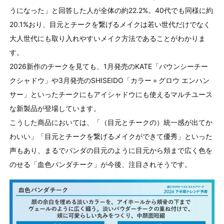
うになった」と回答した人が全体の約22.2%。40代でも同様に約
20.1%おり、目元とチークを繋げるメイクは若い世代だけでなく
大人世代にも取り入れやすいメイク方法であることがわかりま
す。
2026新作のチークを見ても、1月発売のKATE「バウンシーチー
クシャドウ」や3月発売のSHISEIDO「カラー＋グロウ エンハン
サー」といったチークにもアイシャドウにも使えるマルチユース
な新製品が登場しています。
こうした商品においては、「（目元とチークの）統一感が出てか
わいい」「目元とチークを繋げるメイクができて優秀」といった
声もあり、まるでパンダの目元のように目元から頬まで広く色を
のせる「血色パンダチーク」が今後、注目されそうです。