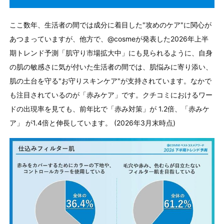
ここ数年、生活者の間では成分に着目した"攻めのケア"に関心が
あつまっていますが、他方で、@cosmeが発表した2026年上半
期トレンド予測「肌守り市場拡大中」にも見られるように、自身
の肌の敏感さに気が付いた生活者の間では、肌悩みに寄り添い、
肌の土台を守る"お守りスキンケア"が支持されています。なかで
も注目されているのが「赤みケア」です。クチコミにおけるワー
ドの出現率を見ても、前年比で「赤み対策」が 1.2倍、「赤みケ
ア」 が1.4倍と伸長しています。 (2026年3月末時点)