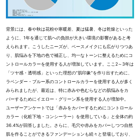
背景には、春や秋は花粉や寒暖差、夏は猛暑、冬は乾燥といった
ように、1年を通じて肌への負担が大きい環境の影響があると考
えられます。こうしたニーズが、ベースメイクにも広がりつつあ
り、肌悩みを下地の色で補正し、均一なトーンに整えるためにコ
ントロールカラーを使用する人が増加しています。ここ2～3年は
「ツヤ感・透明感」といった理想の"肌印象"を作り出すために、
ラベンダー・ブルー系のコントロールカラーを使用する人が多く
みられましたが、最近は、特に赤みや色むらなどの肌悩みをカ
バーするためにイエロー・グリーン系を使用する人が増加中。
ユーザーアンケートでは「赤みをカバーするためにコントロール
カラー（化粧下地・コンシーラー）を使用している」と全体の約
36.4%が回答しました。さらに、毛穴や赤みをカバーしつつ自然
肌を作ることができるファンデーションも続々と登場しており、