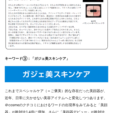
キーワード③：「ガジェ美スキンケア」
これまでスペシャルケア（＝ご褒美）的な存在だった美顔器が、
近年、日常に欠かせない美容アイテムへと変化しつつあります。
＠cosmeのクチコミにおけるワードの出現率をみてみると「美顔
器」が昨対比1.4倍に増加。さらに「美顔器デビュー」が昨対比