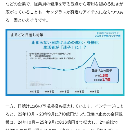
などの企業で、従業員の健康を守る観点から着用を認める動きが
広がっていることも、サングラスが身近なアイテムになりつつあ
る一因といえそうです。
一方、日焼け止めの市場規模も拡大しています。インテージによ
ると、22年10月～23年9月に710億円だった日焼け止めの金額規
模は、24年10月～25年9月に836億円まで拡大し、2年前比で