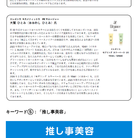
キーワード⑤：「推し事美容」