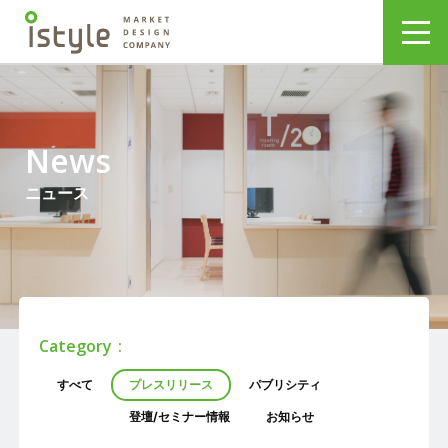
News
ニュース
Category
すべて
プレスリリース
パブリシティ
登壇/セミナー情報
お知らせ