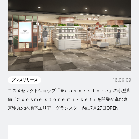
16.06.09
プレスリリース
コスメセレクトショップ「＠ｃｏｓｍｅ ｓｔｏｒｅ」の小型店
舗「＠ｃｏｓｍｅ ｓｔｏｒｅ ｍｉｋｋｅ！」を開発が進む東
京駅丸の内地下エリア「グランスタ」内に7月27日OPEN