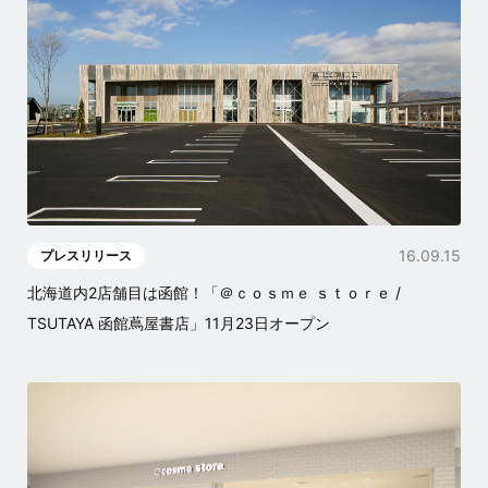
16.09.15
プレスリリース
北海道内2店舗目は函館！「＠ｃｏｓｍｅ ｓｔｏｒｅ /
TSUTAYA 函館蔦屋書店」11月23日オープン