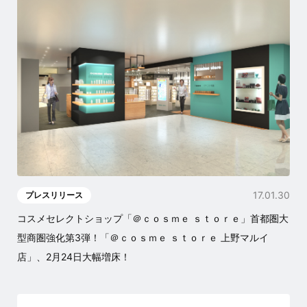
17.01.30
プレスリリース
コスメセレクトショップ「＠ｃｏｓｍｅ ｓｔｏｒｅ」首都圏大
型商圏強化第3弾！「＠ｃｏｓｍｅ ｓｔｏｒｅ 上野マルイ
店」、2月24日大幅増床！