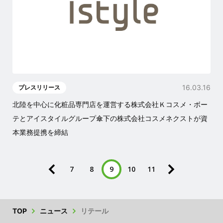
16.03.16
プレスリリース
北陸を中心に化粧品専門店を運営する株式会社Ｋコスメ・ボー
テとアイスタイルグループ傘下の株式会社コスメネクストが資
本業務提携を締結
7
8
9
10
11
TOP
ニュース
リテール