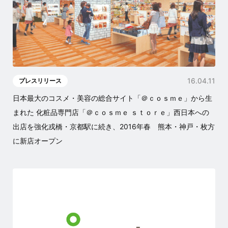
16.04.11
プレスリリース
日本最大のコスメ・美容の総合サイト「＠ｃｏｓｍｅ」から生
まれた 化粧品専門店「＠ｃｏｓｍｅ ｓｔｏｒｅ」西日本への
出店を強化戎橋・京都駅に続き、2016年春 熊本・神戸・枚方
に新店オープン