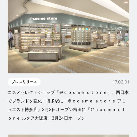
17.02.01
プレスリリース
コスメセレクトショップ「＠ｃｏｓｍｅ ｓｔｏｒｅ」、西日本
でブランドを強化！博多駅に「＠ｃｏｓｍｅ ｓｔｏｒｅ アミ
ュエスト博多店」3月3日オープン梅田に「＠ｃｏｓｍｅ ｓｔ
ｏｒｅ ルクア大阪店」3月24日オープン