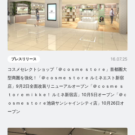
16.07.25
プレスリリース
コスメセレクトショップ「＠ｃｏｓｍｅ ｓｔｏｒｅ」首都圏大
型商圏を強化！「＠ｃｏｓｍｅ ｓｔｏｒｅ ルミネエスト新宿
店」9月2日全面改装リニューアルオープン「＠ｃｏｓｍｅ ｓ
ｔｏｒｅ ｍｉｋｋｅ！ ルミネ新宿店」10月5日オープン「＠ｃ
ｏｓｍｅ ｓｔｏｒｅ池袋サンシャインシティ店」10月26日オ
ープン