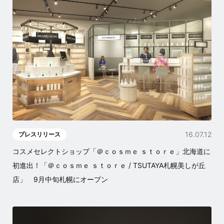
16.07.12
プレスリリース
コスメセレクトショップ「＠ｃｏｓｍｅ ｓｔｏｒｅ」北海道に
初進出！「＠ｃｏｓｍｅ ｓｔｏｒｅ / TSUTAYA札幌美しが丘
店」 9月中旬札幌にオープン