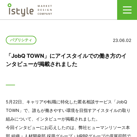
23.06.02
パブリシティ
「JobQ TOWN」にアイスタイルでの働き方のイ
ンタビューが掲載されました
5月22日、キャリアや転職に特化した匿名相談サービス「JobQ
TOWN」で、誰もが働きやすい環境を目指すアイスタイルの取り
組みについて、インタビューが掲載されました。
今回インタビューにお応えしたのは、弊社ヒューマンリソース本
部 組織・人材開発部 採用グループ・HRBPグループの原尾司郎で