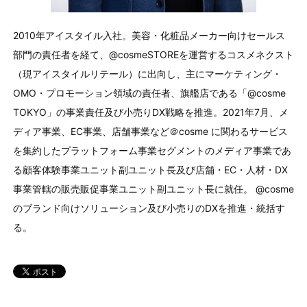
2010年アイスタイル入社。美容・化粧品メーカー向けセールス
部門の責任者を経て、@cosmeSTOREを運営するコスメネクスト
（現アイスタイルリテール）に出向し、主にマーケティング・
OMO・プロモーション領域の責任者、旗艦店である「@cosme
TOKYO」の事業責任及び小売りDX戦略を推進。2021年7月、メ
ディア事業、EC事業、店舗事業など＠cosme に関わるサービス
を集約したプラットフォーム事業セグメントのメディア事業であ
る顧客体験事業ユニット副ユニット長及び店舗・EC・人材・DX
事業管轄の販売販促事業ユニット副ユニット長に就任。 @cosme
のブランド向けソリューション及び小売りのDXを推進・統括す
る。