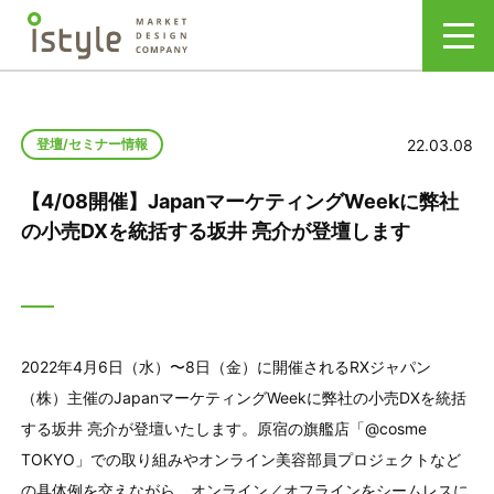
22.03.08
登壇/セミナー情報
【4/08開催】JapanマーケティングWeekに弊社
の小売DXを統括する坂井 亮介が登壇します
2022年4月6日（水）〜8日（金）に開催されるRXジャパン
（株）主催のJapanマーケティングWeekに弊社の小売DXを統括
する坂井 亮介が登壇いたします。原宿の旗艦店「@cosme
TOKYO」での取り組みやオンライン美容部員プロジェクトなど
の具体例を交えながら、オンライン／オフラインをシームレスに