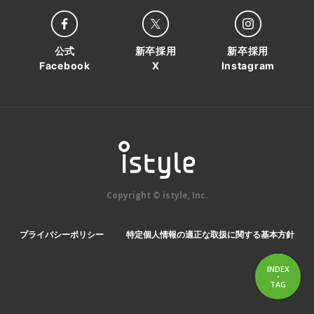
公式
新卒採用
新卒採用
Facebook
X
Instagram
Copyright © istyle, Inc.
プライバシーポリシー
特定個人情報の適正な取扱に関する基本方針
INDEX
・
INDEX
TAG
TAG