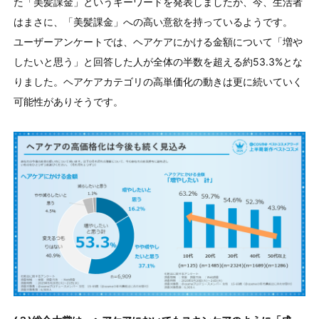
た「美髪課金」というキーワードを発表しましたが、今、生活者
はまさに、「美髪課金」への高い意欲を持っているようです。
ユーザーアンケートでは、ヘアケアにかける金額について「増や
したいと思う」と回答した人が全体の半数を超える約53.3%とな
りました。ヘアケアカテゴリの高単価化の動きは更に続いていく
可能性がありそうです。