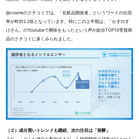
@cosmeのクチコミでは、「化粧品開発者」というワードの出現
率が昨対2.2倍となっています。特にこの上半期は、「かずのす
けさん」のYoutubeで興味をもったという声が総合TOP10受賞商
品のクチコミに多くみられました。
（２）成分買いトレンドも継続、次の注目は「発酵」
また、「どんな成分を配合するか」も研究開発の成果のひとつと