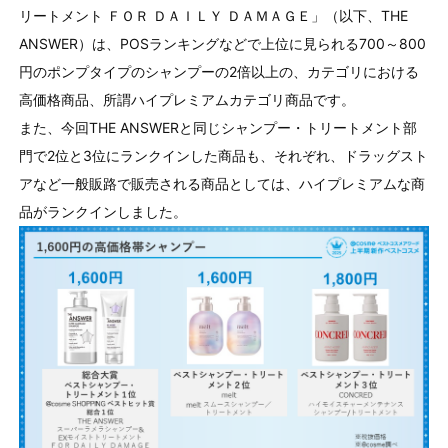
リートメント ＦＯＲ ＤＡＩＬＹ ＤＡＭＡＧＥ」（以下、THE
ANSWER）は、POSランキングなどで上位に見られる700～800
円のポンプタイプのシャンプーの2倍以上の、カテゴリにおける
高価格商品、所謂ハイプレミアムカテゴリ商品です。
また、今回THE ANSWERと同じシャンプー・トリートメント部
門で2位と3位にランクインした商品も、それぞれ、ドラッグスト
アなど一般販路で販売される商品としては、ハイプレミアムな商
品がランクインしました。