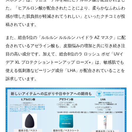
た。「ヒアルロン酸が配合されたことにより、柔らかなふわふわ
感が増した肌負担が軽減されてうれしい」といったクチコミが投
稿されています。
また、総合5位の「ルルルン ルルルン ハイドラ AZ マスク」に配
合されているアゼライン酸も、皮脂悩みの増加と共に引き続き注
目の高い成分です。加えて、総合8位のラ ロッシュ ポゼ「UVイ
デア XL プロテクショントーンアップ ローズ+」は、敏感肌でも
使える低刺激なピーリング成分「LHA」が配合されていることを
訴求しています。