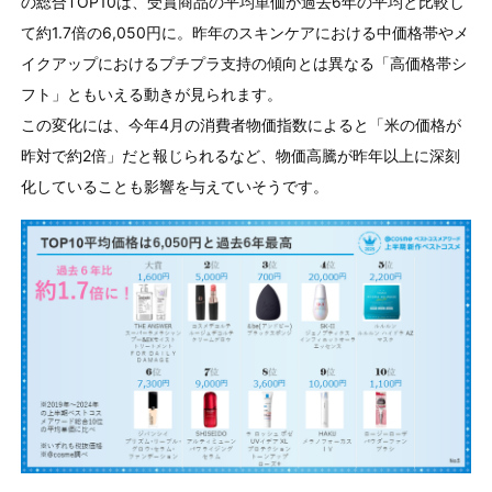
の総合TOP10は、受賞商品の平均単価が過去6年の平均と比較し
て約1.7倍の6,050円に。昨年のスキンケアにおける中価格帯やメ
イクアップにおけるプチプラ支持の傾向とは異なる「高価格帯シ
フト」ともいえる動きが見られます。
この変化には、今年4月の消費者物価指数によると「米の価格が
昨対で約2倍」だと報じられるなど、物価高騰が昨年以上に深刻
化していることも影響を与えていそうです。