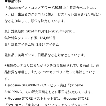
◆集計方法
「@cosmeベストコスメアワード2025 上半期新作ベストコス
メ」は、生活者のクチコミに加え、どのくらい注目された商品か
などを加味して、順位を決定しています。
集計対象期間: 2024年11月1日~2025年4月30日
集計対象クチコミ件数: 124,660件
集計対象アイテム数: 3,964アイテム
化粧品、美容グッズ、日用品などを対象としています。
※複数のカテゴリにまたがりクチコミ投稿されている商品は、商
品性質を考慮し、主たる1つのカテゴリに絞って集計していま
す。
※ @cosme SHOPPING ベストヒット賞は「@cosme
SHOPPING」での販売実績をもとに順位を決定しています。
※ @cosme STORE ベストヒット賞は「@cosme STORE」
「SYDNEY」「東京小町」及びフラッグシップショップ