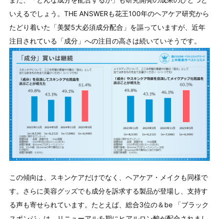
いえるでしょう。THE ANSWERも花王100年のヘアケア研究から
たどり着いた「美髪5大必須成分配合」を謳っていますが、近年
注目されている「成分」への注目の高さは続いていそうです。
この傾向は、スキンケアだけでなく、ヘアケア・メイクも同様で
す。さらに美容グッズでも成分を訴求する製品が登場し、支持す
る声も寄せられています。たとえば、総合3位の＆be 「ブラック
スポンジ」は、リニューアルを期にヒアルロン酸が配合されまし