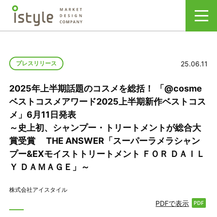
25.06.11
プレスリリース
2025年上半期話題のコスメを総括！ 「@cosme
ベストコスメアワード2025上半期新作ベストコス
メ」6月11日発表
～史上初、シャンプー・トリートメントが総合大
賞受賞 THE ANSWER「スーパーラメラシャン
プー&EXモイストトリートメント ＦＯＲ ＤＡＩＬ
Ｙ ＤＡＭＡＧＥ」～
株式会社アイスタイル
PDFで表示