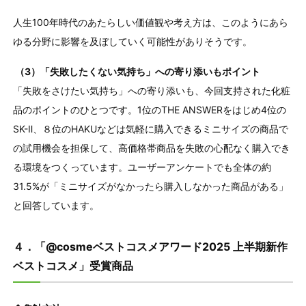
人生100年時代のあたらしい価値観や考え方は、このようにあら
ゆる分野に影響を及ぼしていく可能性がありそうです。
（3）「失敗したくない気持ち」への寄り添いもポイント
「失敗をさけたい気持ち」への寄り添いも、今回支持された化粧
品のポイントのひとつです。1位のTHE ANSWERをはじめ4位の
SK-Ⅱ、８位のHAKUなどは気軽に購入できるミニサイズの商品で
の試用機会を担保して、高価格帯商品を失敗の心配なく購入でき
る環境をつくっています。ユーザーアンケートでも全体の約
31.5%が「ミニサイズがなかったら購入しなかった商品がある」
と回答しています。
４．「@cosmeベストコスメアワード2025 上半期新作
ベストコスメ」受賞商品