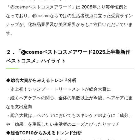
「@cosmeベストコスメアワード」は 2008年より毎年恒例と
なっており、@cosmeならではの生活者視点に立った受賞ライン
ナップが、化粧品業界及び美容業界からもご注目いただいていま
す。
２．「@cosmeベストコスメアワード2025上半期新作
ベストコスメ」ハイライト
◆総合大賞からみえるトレンド分析
・史上初！シャンプー・トリートメントが総合大賞に
・続くヘアケアへの関心、全体の半数以上が今後、ヘアケアに更
なる支出意向
・総合大賞は、ヘアケアにおいてもスキンケアのように「成分」
や「効果」を重視したい生活者のニーズとぴったりマッチ
◆総合TOP10からみえるトレンド分析