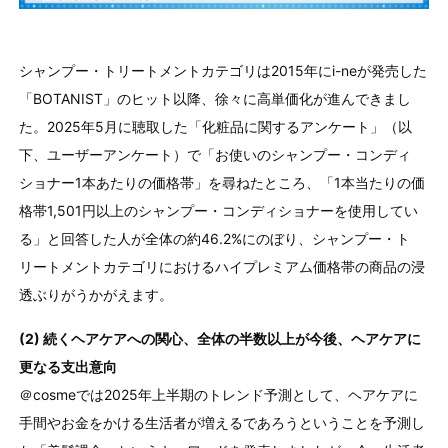
シャンプー・トリートメントカテゴリは2015年にi-neが発売した
「BOTANIST」のヒット以降、徐々に高単価化が進んできまし
た。2025年5月に聴取した「化粧品に関するアンケート」（以
下、ユーザーアンケート）で「お使いのシャンプー・コンディ
ショナー1本あたりの価格帯」を尋ねたところ、「1本当たりの価
格帯1,501円以上のシャンプー・コンディショナーを使用してい
る」と回答した人が全体の約46.2%にのぼり、シャンプー・ト
リートメントカテゴリにおけるハイプレミアム価格帯の商品の浸
透ぶりがうかがえます。
(2) 続くヘアケアへの関心、全体の半数以上が今後、ヘアケアに
更なる支出意向
＠cosmeでは2025年上半期のトレンド予測として、ヘアケアに
手間やお金をかける生活者が増えるであろうということを予測し