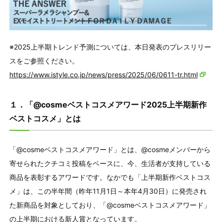
※2025上半期トレンド予測については、本日発表のプレスリリー
スをご参照ください。
https://www.istyle.co.jp/news/press/2025/06/0611-tr.html
１．「@cosmeベストコスメアワード2025上半期新作
ベストコスメ」とは
「@cosmeベストコスメアワード」とは、@cosmeメンバーから
寄せられたクチコミ投稿をベースに、今、生活者が支持している
商品を表彰するアワードです。なかでも「上半期新作ベストコス
メ」は、この半年間（昨年11月1日～本年4月30日）に発売され
た新商品を対象としており、「@cosmeベストコスメアワード」
の上半期における新人賞となっています。