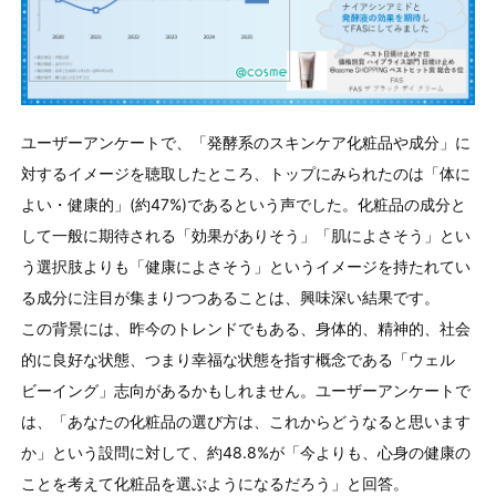
ユーザーアンケートで、「発酵系のスキンケア化粧品や成分」に
対するイメージを聴取したところ、トップにみられたのは「体に
よい・健康的」(約47%)であるという声でした。化粧品の成分と
して一般に期待される「効果がありそう」「肌によさそう」とい
う選択肢よりも「健康によさそう」というイメージを持たれてい
る成分に注目が集まりつつあることは、興味深い結果です。
この背景には、昨今のトレンドでもある、身体的、精神的、社会
的に良好な状態、つまり幸福な状態を指す概念である「ウェル
ビーイング」志向があるかもしれません。ユーザーアンケートで
は、「あなたの化粧品の選び方は、これからどうなると思います
か」という設問に対して、約48.8%が「今よりも、心身の健康の
ことを考えて化粧品を選ぶようになるだろう」と回答。