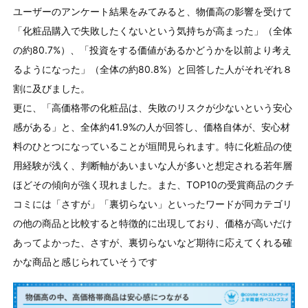
ユーザーのアンケート結果をみてみると、物価高の影響を受けて
「化粧品購入で失敗したくないという気持ちが高まった」（全体
の約80.7%）、「投資をする価値があるかどうかを以前より考え
るようになった」（全体の約80.8%）と回答した人がそれぞれ８
割に及びました。
更に、「高価格帯の化粧品は、失敗のリスクが少ないという安心
感がある」と、全体約41.9%の人が回答し、価格自体が、安心材
料のひとつになっていることが垣間見られます。特に化粧品の使
用経験が浅く、判断軸があいまいな人が多いと想定される若年層
ほどその傾向が強く現れました。また、TOP10の受賞商品のクチ
コミには「さすが」「裏切らない」といったワードが同カテゴリ
の他の商品と比較すると特徴的に出現しており、価格が高いだけ
あってよかった、さすが、裏切らないなど期待に応えてくれる確
かな商品と感じられていそうです