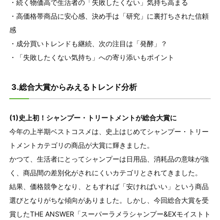
・続く物価高で生活者の「失敗したくない」気持ち高まる
・高価格帯商品に安心感、決め手は「研究」に裏打ちされた信頼
感
・成分買いトレンドも継続、次の注目は「発酵」？
・「失敗したくない気持ち」への寄り添いもポイント
3.総合大賞からみえるトレンド分析
(1)史上初！シャンプー・トリートメントが総合大賞に
今年の上半期ベストコスメは、史上はじめてシャンプー・トリー
トメントカテゴリの商品が大賞に輝きました。
かつて、生活者にとってシャンプーは日用品、消耗品の意味が強
く、商品間の差別化がされにくいカテゴリとされてきました。
結果、価格競争となり、ともすれば「安ければいい」という商品
選びとなりがちな傾向がありました。しかし、今回総合大賞を受
賞したTHE ANSWER「スーパーラメラシャンプー&EXモイストト