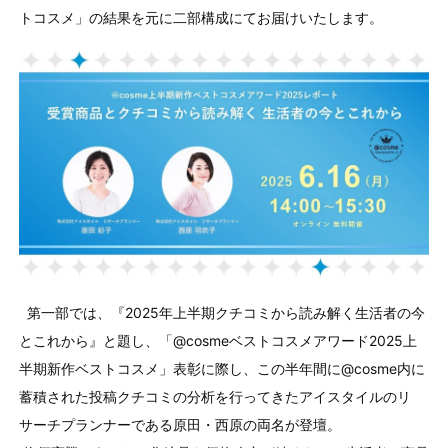
トコスメ」の結果を元に二部構成にてお届けいたします。
第一部では、『2025年上半期クチコミから読み解く生活者の今
とこれから』と題し、「@cosmeベストコスメアワード2025上
半期新作ベストコスメ」表彰に際し、この半年間に@cosme内に
蓄積された投稿クチコミの分析を行ってきたアイスタイルのリ
サーチプランナーである原田・西原の両名が登壇。