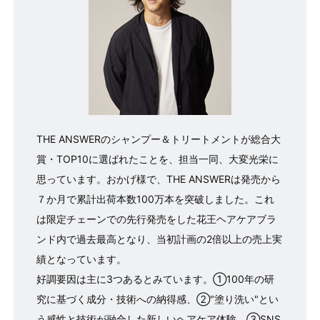
THE ANSWERのシャンプー＆トリートメントが総合大
賞・TOP10に選ばれたことを、担当一同、大変光栄に
思っています。おかげ様で、THE ANSWERは発売から
７か月で累計出荷本数100万本を突破しました。これ
は限定チェーンでの先行発売をした花王ヘアケアブラ
ンド内で過去最高となり、当初計画の2倍以上の売上実
績となっています。
好調要因は主に3つあるとみています。①100年の研
究に基づく成分・技術への納得感、②"塗り洗い"とい
う感性と技術が融合した新しいヘアケア体験、③SNS