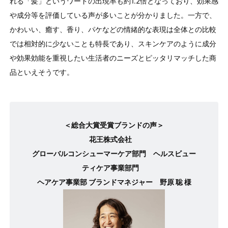
れる「髪」というワードの出現率も約1.2倍となっており、効果感
や成分等を評価している声が多いことが分かりました。一方で、
かわいい、癒す、香り、パケなどの情緒的な表現は全体との比較
では相対的に少ないことも特長であり、スキンケアのように成分
や効果効能を重視したい生活者のニーズとピッタリマッチした商
品といえそうです。
＜総合大賞受賞ブランドの声＞
花王株式会社
グローバルコンシューマーケア部門
ヘルスビュー
ティケア事業部門
ヘアケア事業部 ブランドマネジャー
野原 聡 様