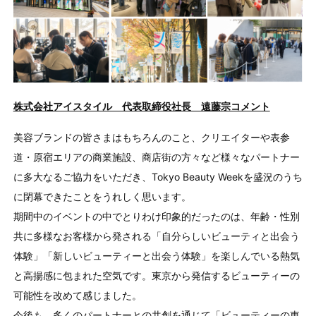
株式会社アイスタイル 代表取締役社長 遠藤宗コメント
美容ブランドの皆さまはもちろんのこと、クリエイターや表参
道・原宿エリアの商業施設、商店街の方々など様々なパートナー
に多大なるご協力をいただき、Tokyo Beauty Weekを盛況のうち
に閉幕できたことをうれしく思います。
期間中のイベントの中でとりわけ印象的だったのは、年齢・性別
共に多様なお客様から発される「自分らしいビューティと出会う
体験」「新しいビューティーと出会う体験」を楽しんでいる熱気
と高揚感に包まれた空気です。東京から発信するビューティーの
可能性を改めて感じました。
今後も、多くのパートナーとの共創を通じて「ビューティーの東