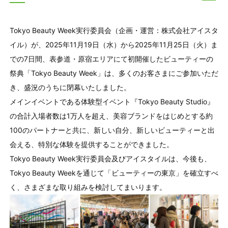
Tokyo Beauty Week実行委員会（企画・運営：株式会社アイスタ
イル）が、2025年11月19日（水）から2025年11月25日（火）ま
での7日間、表参道・原宿エリアにて初開催したビューティーの
祭典「Tokyo Beauty Week」は、多くのお客さまにご参加いただ
き、盛況のうちに閉幕いたしました。
メインイベントである体験型イベント『Tokyo Beauty Studio』
の合計入場者数は1万人を超え、美容ブランドをはじめとする約
100のパートナーと共に、新しい自分、新しいビューティーと出
会える、特別な体験を提供することができました。
Tokyo Beauty Week実行委員会及びアイスタイルは、今後も、
Tokyo Beauty Weekを通じて「ビューティーの東京」を確立すべ
く、さまざまな取り組みを検討してまいります。