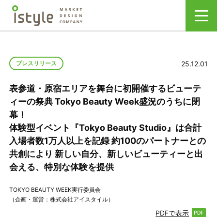
25.12.01
プレスリリース
表参道・原宿エリアを舞台に初開催するビューテ
ィーの祭典 Tokyo Beauty Week盛況のうちに閉
幕！
体験型イベント『Tokyo Beauty Studio』は合計
入場者数1万人以上を記録 約100のパートナーとの
共創により 新しい自分、新しいビューティーと出
会える、特別な体験を提供
TOKYO BEAUTY WEEK実行委員会
（企画・運営：株式会社アイスタイル）
PDFで表示