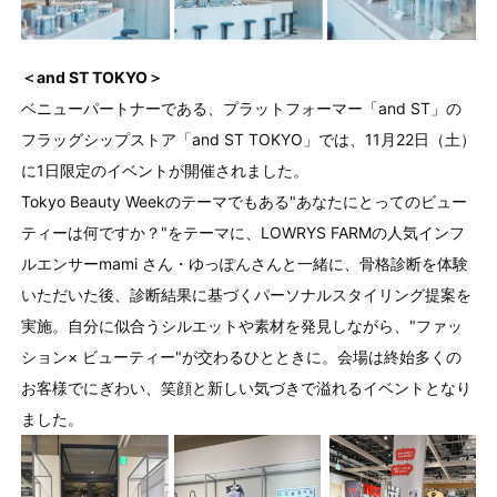
＜and ST TOKYO＞
ベニューパートナーである、プラットフォーマー「and ST」の
フラッグシップストア「and ST TOKYO」では、11月22日（土）
に1日限定のイベントが開催されました。
Tokyo Beauty Weekのテーマでもある"あなたにとってのビュー
ティーは何ですか？"をテーマに、LOWRYS FARMの人気インフ
ルエンサーmami さん・ゆっぽんさんと一緒に、骨格診断を体験
いただいた後、診断結果に基づくパーソナルスタイリング提案を
実施。自分に似合うシルエットや素材を発見しながら、"ファッ
ション× ビューティー"が交わるひとときに。会場は終始多くの
お客様でにぎわい、笑顔と新しい気づきで溢れるイベントとなり
ました。