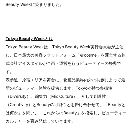
Beauty Weekに染まりました。
Tokyo Beauty Weekとは
Tokyo Beauty Weekは、Tokyo Beauty Week実行委員会が主催
し、日本最大の美容プラットフォーム「＠cosme」を運営する株
式会社アイスタイルが企画・運営を行うビューティーの祭典で
す。
表参道・原宿エリアを舞台に、化粧品業界内外の共創によって最
新のビューティー体験を提供します。Tokyoが持つ多様性
（Diversity）、編集力（Mix Culture）、そして創造性
（Creativity）とBeautyの可能性とを掛け合わせて、「Beautyと
は何か」を問い、「これからのBeauty」を模索し、ビューティー
カルチャーを育み発信していきます。