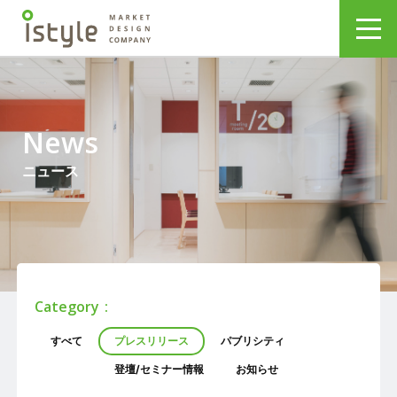
News
ニュース
Category
すべて
プレスリリース
パブリシティ
登壇/セミナー情報
お知らせ