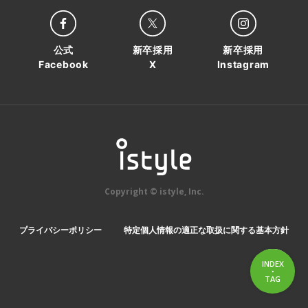
公式
新卒採用
新卒採用
Facebook
X
Instagram
Copyright © istyle, Inc.
プライバシーポリシー
特定個人情報の適正な取扱に関する基本方針
INDEX
・
INDEX
TAG
TAG