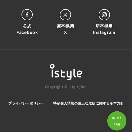
公式
新卒採用
新卒採用
Facebook
X
Instagram
Copyright © istyle, Inc.
プライバシーポリシー
特定個人情報の適正な取扱に関する基本方針
INDEX
・
INDEX
TAG
TAG